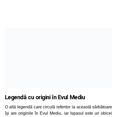
Legendă cu origini în Evul Mediu
O altă legendă care circulă referitor la această sărbătoare
îşi are originile în Evul Mediu, iar Ispasul este un obicei