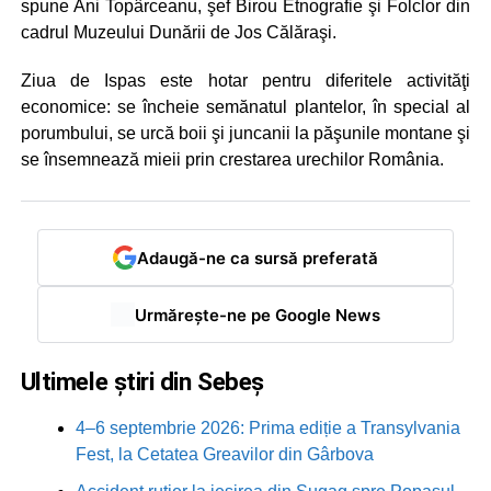
spune Ani Topârceanu, şef Birou Etnografie şi Folclor din
cadrul Muzeului Dunării de Jos Călăraşi.
Ziua de Ispas este hotar pentru diferitele activităţi
economice: se încheie semănatul plantelor, în special al
porumbului, se urcă boii şi juncanii la păşunile montane şi
se însemnează mieii prin crestarea urechilor România.
Adaugă-ne ca sursă preferată
Urmărește-ne pe Google News
Ultimele știri din Sebeș
4–6 septembrie 2026: Prima ediție a Transylvania
Fest, la Cetatea Greavilor din Gârbova