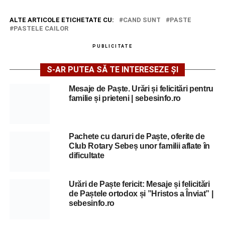
ALTE ARTICOLE ETICHETATE CU:
CAND SUNT
PASTE
PASTELE CAILOR
PUBLICITATE
S-AR PUTEA SĂ TE INTERESEZE ȘI
Mesaje de Paște. Urări și felicitări pentru
familie și prieteni | sebesinfo.ro
Pachete cu daruri de Paște, oferite de
Club Rotary Sebeș unor familii aflate în
dificultate
Urări de Paște fericit: Mesaje și felicitări
de Paștele ortodox și ”Hristos a Înviat” |
sebesinfo.ro