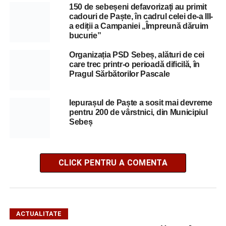
150 de sebeșeni defavorizați au primit
cadouri de Paște, în cadrul celei de-a III-
a ediții a Campaniei „Împreună dăruim
bucurie”
Organizația PSD Sebeș, alături de cei
care trec printr-o perioadă dificilă, în
Pragul Sărbătorilor Pascale
Iepurașul de Paște a sosit mai devreme
pentru 200 de vârstnici, din Municipiul
Sebeș
CLICK PENTRU A COMENTA
ACTUALITATE