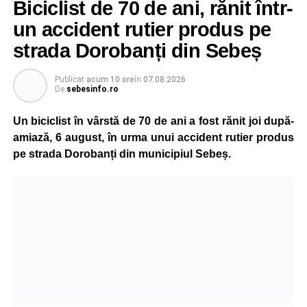
Biciclist de 70 de ani, rănit într-
un accident rutier produs pe
strada Dorobanți din Sebeș
Publicat
acum 10 ore
în
07.08.2026
De
sebesinfo.ro
Un biciclist în vârstă de 70 de ani a fost rănit joi după-
amiază, 6 august, în urma unui accident rutier produs
pe strada Dorobanți din municipiul Sebeș.