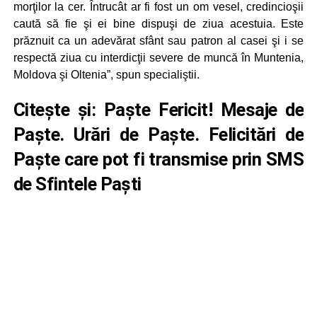
morţilor la cer. Întrucât ar fi fost un om vesel, credincioşii
caută să fie şi ei bine dispuşi de ziua acestuia. Este
prăznuit ca un adevărat sfânt sau patron al casei şi i se
respectă ziua cu interdicţii severe de muncă în Muntenia,
Moldova şi Oltenia”, spun specialiştii.
Citește și:
Paște Fericit! Mesaje de
Paște. Urări de Paște. Felicitări de
Paște care pot fi transmise prin SMS
de Sfintele Paști