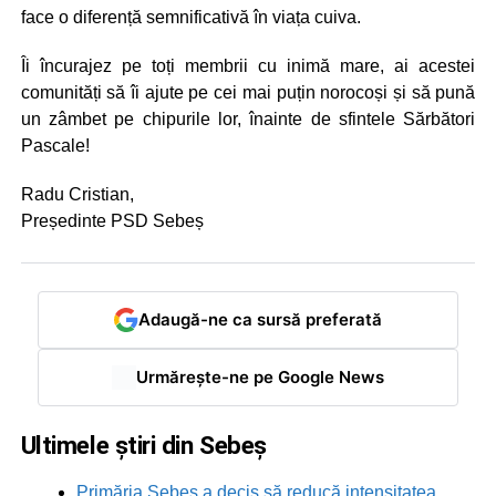
face o diferență semnificativă în viața cuiva.
Îi încurajez pe toți membrii cu inimă mare, ai acestei
comunități să îi ajute pe cei mai puțin norocoși și să pună
un zâmbet pe chipurile lor, înainte de sfintele Sărbători
Pascale!
Radu Cristian,
Președinte PSD Sebeș
Adaugă-ne ca sursă preferată
Urmărește-ne pe Google News
Ultimele știri din Sebeș
Primăria Sebeș a decis să reducă intensitatea