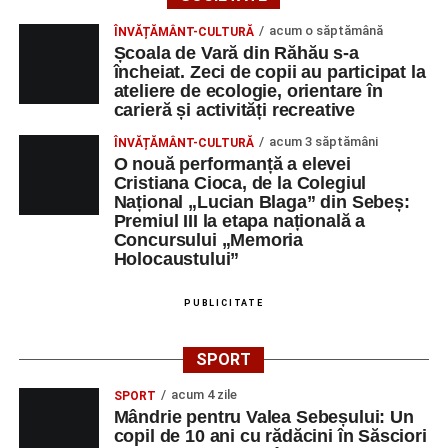
acum o săptămână
ÎNVĂȚĂMÂNT-CULTURĂ
Școala de Vară din Răhău s-a
încheiat. Zeci de copii au participat la
ateliere de ecologie, orientare în
carieră și activități recreative
acum 3 săptămâni
ÎNVĂȚĂMÂNT-CULTURĂ
O nouă performanță a elevei
Cristiana Cioca, de la Colegiul
Național „Lucian Blaga” din Sebeș:
Premiul III la etapa națională a
Concursului „Memoria
Holocaustului”
PUBLICITATE
SPORT
acum 4 zile
SPORT
Mândrie pentru Valea Sebeșului: Un
copil de 10 ani cu rădăcini în Săsciori