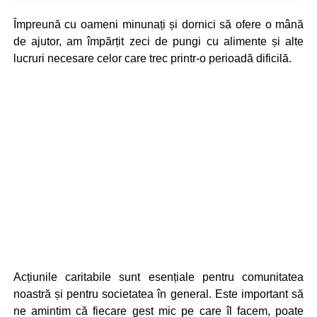
Împreună cu oameni minunați și dornici să ofere o mână
de ajutor, am împărțit zeci de pungi cu alimente și alte
lucruri necesare celor care trec printr-o perioadă dificilă.
Acțiunile caritabile sunt esențiale pentru comunitatea
noastră și pentru societatea în general. Este important să
ne amintim că fiecare gest mic pe care îl facem, poate