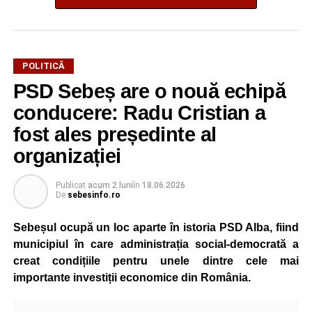
POLITICĂ
PSD Sebeș are o nouă echipă
conducere: Radu Cristian a
fost ales președinte al
organizației
Publicat
acum 2 luni
în
18.06.2026
De
sebesinfo.ro
Sebeșul ocupă un loc aparte în istoria PSD Alba, fiind
municipiul în care administrația social-democrată a
creat condițiile pentru unele dintre cele mai
importante investiții economice din România.