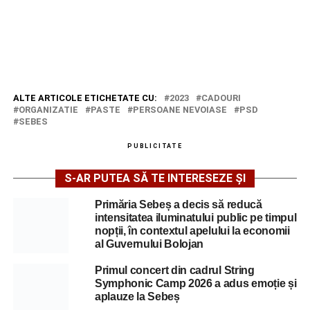
ALTE ARTICOLE ETICHETATE CU:
2023
CADOURI
ORGANIZATIE
PASTE
PERSOANE NEVOIASE
PSD
SEBES
PUBLICITATE
S-AR PUTEA SĂ TE INTERESEZE ȘI
Primăria Sebeș a decis să reducă
intensitatea iluminatului public pe timpul
nopții, în contextul apelului la economii
al Guvernului Bolojan
Primul concert din cadrul String
Symphonic Camp 2026 a adus emoție și
aplauze la Sebeș