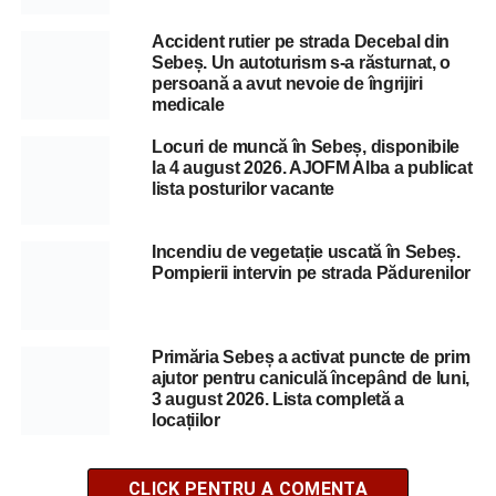
Accident rutier pe strada Decebal din
Sebeș. Un autoturism s-a răsturnat, o
persoană a avut nevoie de îngrijiri
medicale
Locuri de muncă în Sebeș, disponibile
la 4 august 2026. AJOFM Alba a publicat
lista posturilor vacante
Incendiu de vegetație uscată în Sebeș.
Pompierii intervin pe strada Pădurenilor
Primăria Sebeș a activat puncte de prim
ajutor pentru caniculă începând de luni,
3 august 2026. Lista completă a
locațiilor
CLICK PENTRU A COMENTA