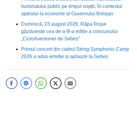
iluminatului public pe timpul nopții, în contextul
apelului la economii al Guvernului Bolojan
Duminică, 23 august 2026, Râpa Roșie
găzduiește cea de-a III-a ediție a concursului
„CicloAventurier de Sebeș”
Primul concert din cadrul String Symphonic Camp
2026 a adus emoție și aplauze la Sebeș