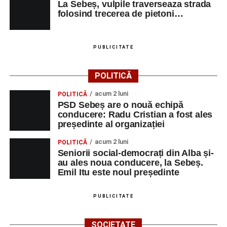
La Sebeș, vulpile traverseaza strada
folosind trecerea de pietoni…
PUBLICITATE
POLITICĂ
acum 2 luni
POLITICĂ
PSD Sebeș are o nouă echipă
conducere: Radu Cristian a fost ales
președinte al organizației
acum 2 luni
POLITICĂ
Seniorii social-democrați din Alba și-
au ales noua conducere, la Sebeș.
Emil Itu este noul președinte
PUBLICITATE
SOCIETATE