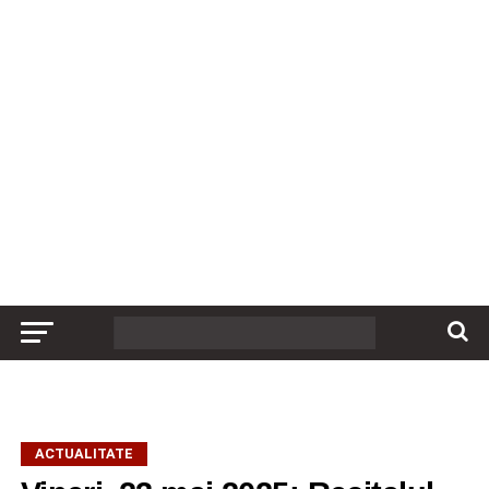
ACTUALITATE