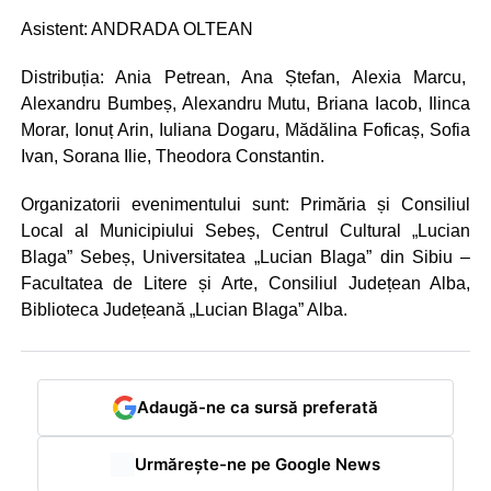
Asistent: ANDRADA OLTEAN
Distribuția: Ania Petrean, Ana Ștefan, Alexia Marcu,
Alexandru Bumbeș, Alexandru Mutu, Briana Iacob, Ilinca
Morar, Ionuț Arin, Iuliana Dogaru, Mădălina Foficaș, Sofia
Ivan, Sorana Ilie, Theodora Constantin.
Organizatorii evenimentului sunt: Primăria și Consiliul
Local al Municipiului Sebeș, Centrul Cultural „Lucian
Blaga” Sebeș, Universitatea „Lucian Blaga” din Sibiu –
Facultatea de Litere și Arte, Consiliul Județean Alba,
Biblioteca Județeană „Lucian Blaga” Alba.
Adaugă-ne ca sursă preferată
Urmărește-ne pe Google News