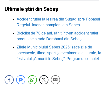
Ultimele știri din Sebeș
Accident rutier la ieșirea din Șugag spre Popasul
Regelui. Intervin pompierii din Sebeș
Biciclist de 70 de ani, rănit într-un accident rutier
produs pe strada Dorobanți din Sebeș
Zilele Municipiului Sebeș 2026: zece zile de
spectacole, filme, sport și evenimente culturale, la
festivalul „Armonii în Sebeș”. Programul complet