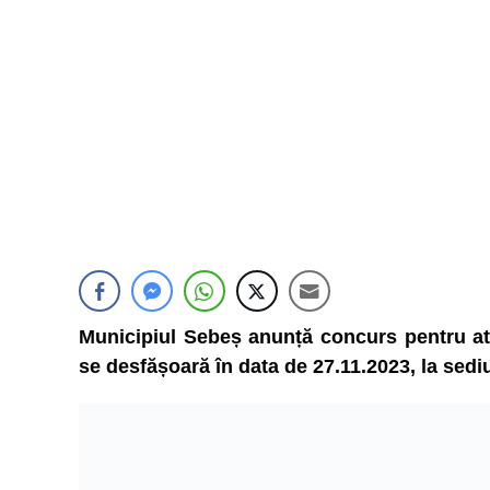
Municipiul Sebeș anunță concurs pentru at
se desfășoară în data de 27.11.2023, la sediul