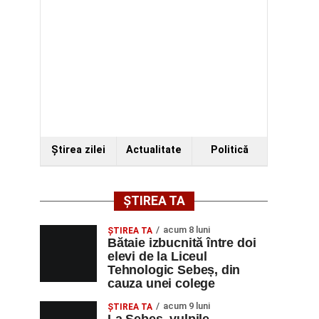
Ştirea zilei
Actualitate
Politică
ȘTIREA TA
acum 8 luni
ŞTIREA TA
Bătaie izbucnită între doi
elevi de la Liceul
Tehnologic Sebeș, din
cauza unei colege
acum 9 luni
ŞTIREA TA