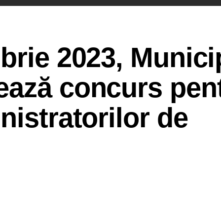
brie 2023, Munici
ează concurs pen
nistratorilor de