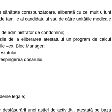
e sănătate corespunzătoare, eliberată cu cel mult 6 luni
de familie al candidatului sau de către unitățile medicale
ii de administrator de condominii;
ile de la eliberarea atestatului un program de calcul
ile –ex. Bloc Manager;
statului.
 respingerea dosarului.
erile legale;
esfășurării unei astfel de activități, atestată pe baza