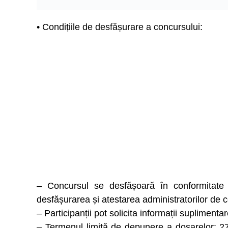
• Condițiile de desfășurare a concursului:
– Concursul se desfășoară în conformitate 
desfășurarea și atestarea administratorilor de 
– Participanții pot solicita informații suplimentar
– Termenul limită de depunere a dosarelor: 27.