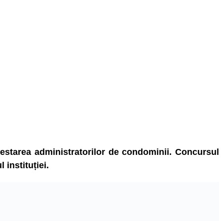
estarea administratorilor de condominii. Concursul
 instituției.