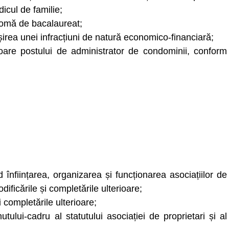
icul de familie;
plomă de bacalaureat;
șirea unei infracțiuni de natură economico-financiară;
oare postului de administrator de condominii, conform
înființarea, organizarea și funcționarea asociațiilor de
ificările și completările ulterioare;
 completările ulterioare;
ului-cadru al statutului asociației de proprietari și al