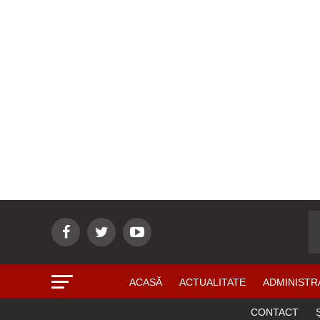
ACASĂ
ACTUALITATE
ADMINISTR
CONTACT