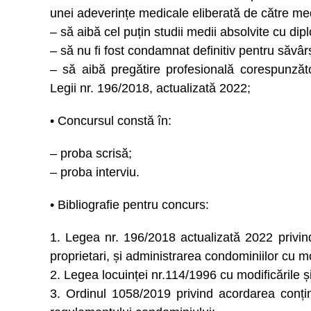
unei adeverințe medicale eliberată de către med
– să aibă cel puțin studii medii absolvite cu di
– să nu fi fost condamnat definitiv pentru săvâr
– să aibă pregătire profesională corespunzăt
Legii nr. 196/2018, actualizată 2022;
• Concursul constă în:
– proba scrisă;
– proba interviu.
• Bibliografie pentru concurs:
1. Legea nr. 196/2018 actualizată 2022 privind 
proprietari, și administrarea condominiilor cu mod
2. Legea locuinței nr.114/1996 cu modificările și
3. Ordinul 1058/2019 privind acordarea conținut