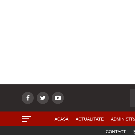
ACASĂ
ACTUALITATE
ADMINISTR
CONTACT