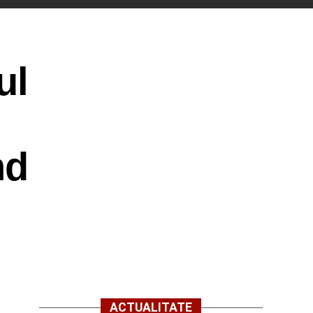
ul
nd
ACTUALITATE