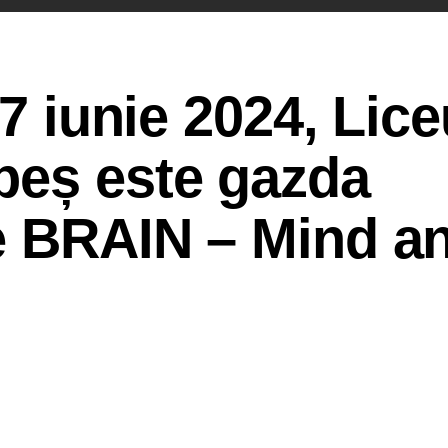
 7 iunie 2024, Lice
beș este gazda
he BRAIN – Mind a