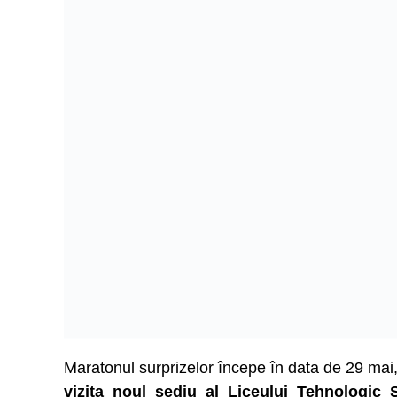
Maratonul surprizelor începe în data de 29 mai,
vizita noul sediu al Liceului Tehnologic