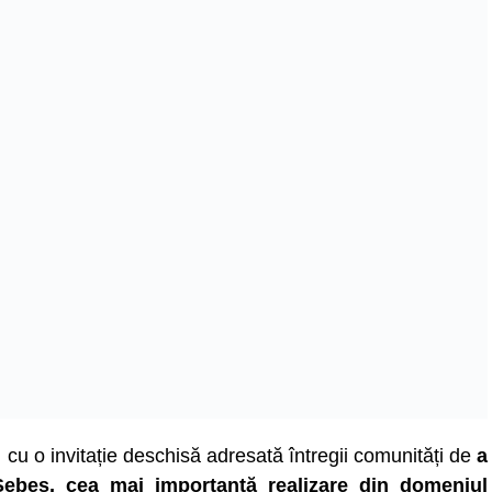
 cu o invitație deschisă adresată întregii comunități de
a
 Sebeș, cea mai importantă realizare din domeniul