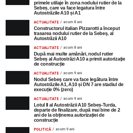
primele utilaje în zona nodului rutier de la
Sebeș, care va face legatura între
Autostrăzile A10 și A1
acum 8 ani
ACTUALITATE
Constructorul italian Pizzarotti a început
trasarea nodului rutier de la Sebeș, al
Autostrăzii A10
acum 8 ani
ACTUALITATE
După mai multe amânări, nodul rutier
Sebeș al Autostrăzi A10 a primit autorizaţie
de construcție
acum 9 ani
ACTUALITATE
Nodul Sebeș care va face legătura între
Autostrăzile A1, A10 și DN 7 are stadiul de
execuție 0% (zero)
acum 9 ani
ACTUALITATE
Lotul II al Autostrăzii A10 Sebeș-Turda,
departe de finalizare, după mai bine de 2
ani de la obținerea autorizației de
construcție
acum 9 ani
POLITICĂ