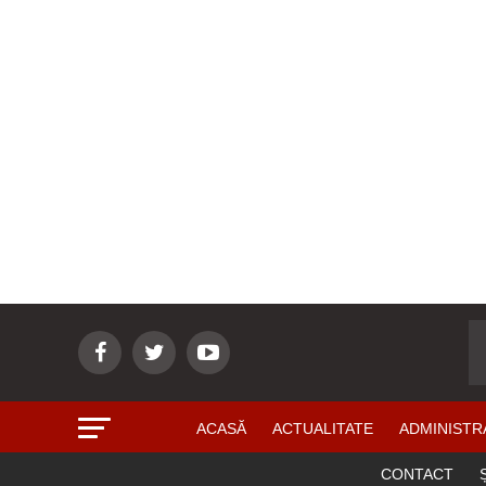
ACASĂ
ACTUALITATE
ADMINISTR
CONTACT