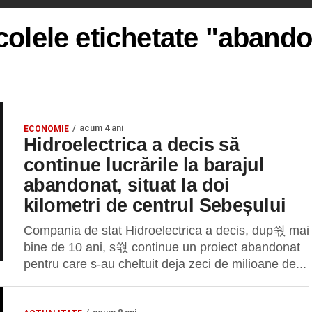
colele etichetate "aband
acum 4 ani
ECONOMIE
Hidroelectrica a decis să
continue lucrările la barajul
abandonat, situat la doi
kilometri de centrul Sebeșului
Compania de stat Hidroelectrica a decis, dup쒃 mai
bine de 10 ani, s쒃 continue un proiect abandonat
pentru care s-au cheltuit deja zeci de milioane de...