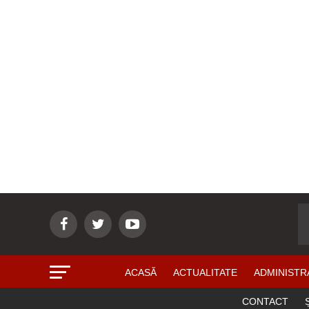
ACASĂ
ACTUALITATE
ADMINISTR
CONTACT