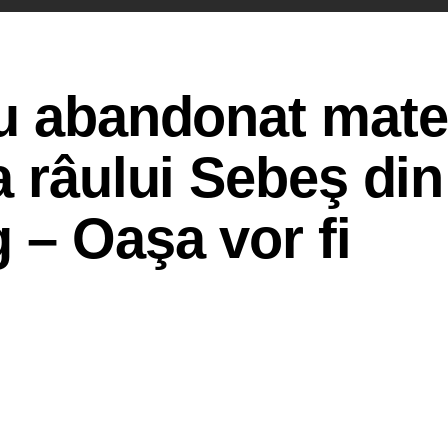
u abandonat mate
a râului Sebeş din
 – Oaşa vor fi