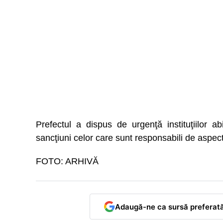
Prefectul a dispus de urgenţă instituţiilor ab
sancţiuni celor care sunt responsabili de aspec
FOTO: ARHIVĂ
Adaugă-ne ca sursă preferat