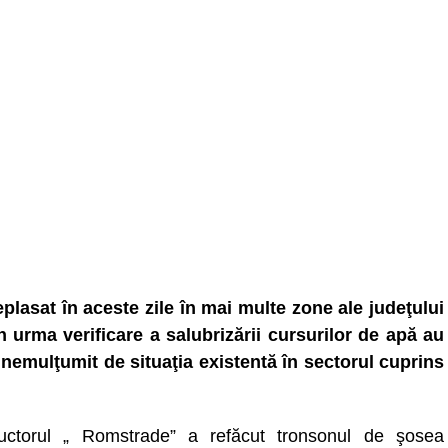
lasat în aceste zile în mai multe zone ale judeţului
 urma verificare a salubrizării cursurilor de apă au
e nemulţumit de situaţia existentă în sectorul cuprins
uctorul „ Romstrade” a refăcut tronsonul de şosea