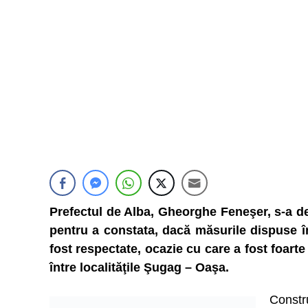
Prefectul de Alba, Gheorghe Feneşer, s-a dep
pentru a constata, dacă măsurile dispuse în
fost respectate, ocazie cu care a fost foart
între localităţile Şugag – Oaşa.
Constr