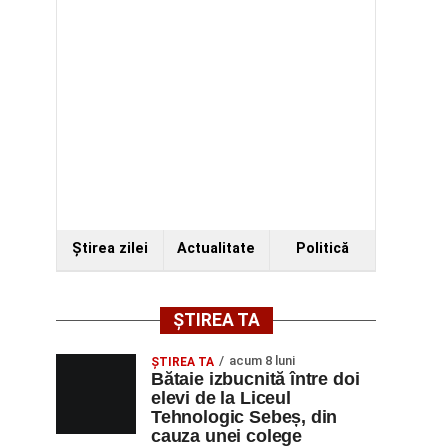
Ştirea zilei
Actualitate
Politică
ȘTIREA TA
acum 8 luni
ŞTIREA TA
Bătaie izbucnită între doi
elevi de la Liceul
Tehnologic Sebeș, din
cauza unei colege