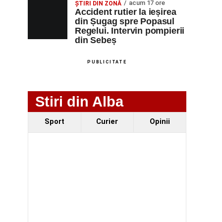
acum 17 ore
ȘTIRI DIN ZONĂ
Accident rutier la ieșirea
din Șugag spre Popasul
Regelui. Intervin pompierii
din Sebeș
PUBLICITATE
Stiri din Alba
Sport
Curier
Opinii