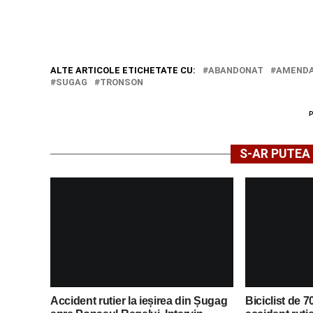
ALTE ARTICOLE ETICHETATE CU:
ABANDONAT
AMEND
SUGAG
TRONSON
S-AR PUTEA 
Accident rutier la ieșirea din Șugag
Biciclist de 70