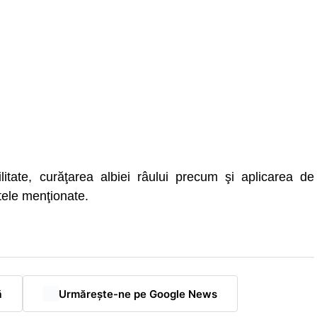
ilitate, curăţarea albiei râului precum şi aplicarea de
tele menţionate.
ă
Urmărește-ne pe Google News