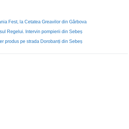
nia Fest, la Cetatea Greavilor din Gârbova
sul Regelui. Intervin pompierii din Sebeș
rutier produs pe strada Dorobanți din Sebeș