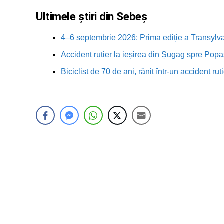
Ultimele știri din Sebeș
4–6 septembrie 2026: Prima ediție a Transylva
Accident rutier la ieșirea din Șugag spre Popa
Biciclist de 70 de ani, rănit într-un accident 