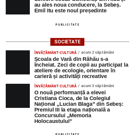
au ales noua conducere, la Sebeș.
Emil Itu este noul președinte
PUBLICITATE
SOCIETATE
acum 2 săptămâni
ÎNVĂȚĂMÂNT-CULTURĂ
Școala de Vară din Răhău s-a
încheiat. Zeci de copii au participat la
ateliere de ecologie, orientare în
carieră și activități recreative
acum 3 săptămâni
ÎNVĂȚĂMÂNT-CULTURĂ
O nouă performanță a elevei
Cristiana Cioca, de la Colegiul
Național „Lucian Blaga” din Sebeș:
Premiul III la etapa națională a
Concursului „Memoria
Holocaustului”
PUBLICITATE