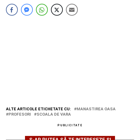
ALTE ARTICOLE ETICHETATE CU:
MANASTIREA OASA
PROFESORI
SCOALA DE VARA
PUBLICITATE
S-AR PUTEA SĂ TE INTERESEZE ȘI