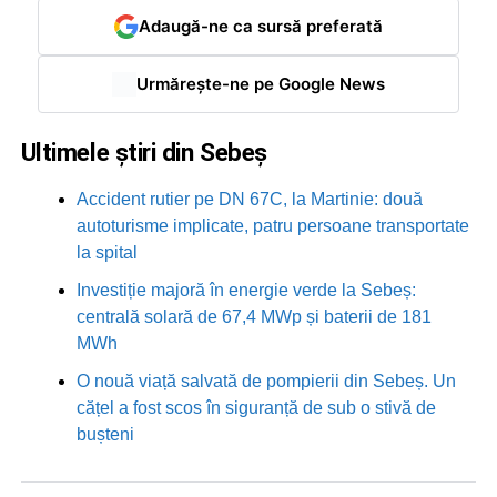
Adaugă-ne ca sursă preferată
Urmărește-ne pe Google News
Ultimele știri din Sebeș
Accident rutier pe DN 67C, la Martinie: două
autoturisme implicate, patru persoane transportate
la spital
Investiție majoră în energie verde la Sebeș:
centrală solară de 67,4 MWp și baterii de 181
MWh
O nouă viață salvată de pompierii din Sebeș. Un
cățel a fost scos în siguranță de sub o stivă de
bușteni