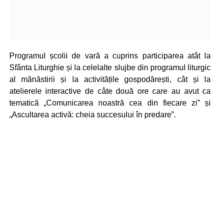
Programul școlii de vară a cuprins participarea atât la
Sfânta Liturghie și la celelalte slujbe din programul liturgic
al mănăstirii și la activitățile gospodărești, cât și la
atelierele interactive de câte două ore care au avut ca
tematică „Comunicarea noastră cea din fiecare zi” și
„Ascultarea activă: cheia succesului în predare”.