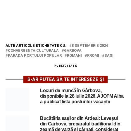
ALTE ARTICOLE ETICHETATE CU:
8 SEPTEMBRIE 2024
CONVERGENTA CULTURALA
GARBOVA
PARADA PORTULUI POPULAR
ROMANI
RROMI
SASI
PUBLICITATE
S-AR PUTEA SĂ TE INTERESEZE ȘI
Locuri de muncă în Gârbova,
disponibile la 28 iulie 2026. AJOFM Alba
a publicat lista posturilor vacante
Bucătăria sașilor din Ardeal: Leveșul
din Gârbova, preparatul tradițional din
zeamă de varză și cârnați, considerat