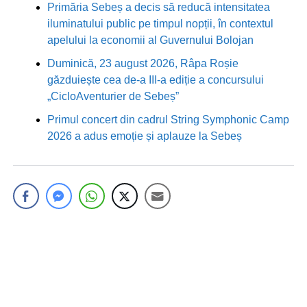
Primăria Sebeș a decis să reducă intensitatea
iluminatului public pe timpul nopții, în contextul
apelului la economii al Guvernului Bolojan
Duminică, 23 august 2026, Râpa Roșie
găzduiește cea de-a III-a ediție a concursului
„CicloAventurier de Sebeș”
Primul concert din cadrul String Symphonic Camp
2026 a adus emoție și aplauze la Sebeș