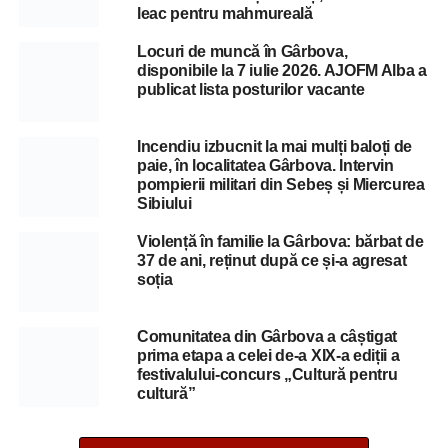
leac pentru mahmureală
Locuri de muncă în Gârbova,
disponibile la 7 iulie 2026. AJOFM Alba a
publicat lista posturilor vacante
Incendiu izbucnit la mai mulți baloți de
paie, în localitatea Gârbova. Intervin
pompierii militari din Sebeș și Miercurea
Sibiului
Violență în familie la Gârbova: bărbat de
37 de ani, reținut după ce și-a agresat
soția
Comunitatea din Gârbova a câștigat
prima etapa a celei de-a XIX-a ediții a
festivalului-concurs „Cultură pentru
cultură”