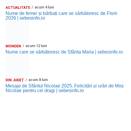
acum 4 luni
ACTUALITATE
Nume de femei și bărbați care se sărbătoresc de Florii
2026 | sebesinfo.ro
acum 12 luni
MONDEN
Nume care se sărbătoresc de Sfânta Maria | sebesinfo.ro
acum 8 luni
DIN JUDEȚ
Mesaje de Sfântul Nicolae 2025. Felicitări și urări de Moș
Nicolae pentru cei dragi | sebesinfo.ro