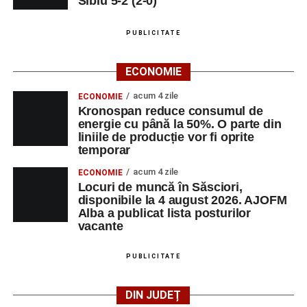
Sibiu 5-2 (2-0)
PUBLICITATE
ECONOMIE
acum 4 zile
ECONOMIE
Kronospan reduce consumul de
energie cu până la 50%. O parte din
liniile de producție vor fi oprite
temporar
acum 4 zile
ECONOMIE
Locuri de muncă în Săsciori,
disponibile la 4 august 2026. AJOFM
Alba a publicat lista posturilor
vacante
PUBLICITATE
DIN JUDEȚ