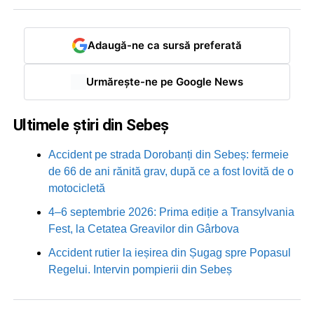
Adaugă-ne ca sursă preferată
Urmărește-ne pe Google News
Ultimele știri din Sebeș
Accident pe strada Dorobanți din Sebeș: fermeie
de 66 de ani rănită grav, după ce a fost lovită de o
motocicletă
4–6 septembrie 2026: Prima ediție a Transylvania
Fest, la Cetatea Greavilor din Gârbova
Accident rutier la ieșirea din Șugag spre Popasul
Regelui. Intervin pompierii din Sebeș