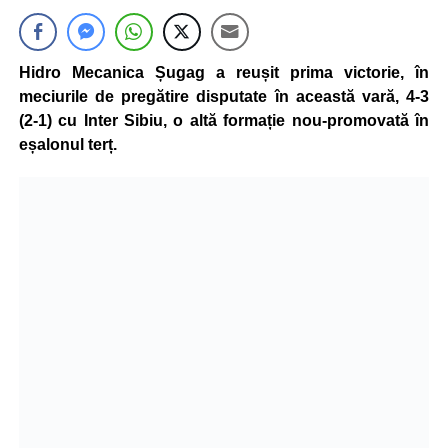
Hidro Mecanica Șugag a reușit prima victorie, în
meciurile de pregătire disputate în această vară, 4-3
(2-1) cu Inter Sibiu, o altă formație nou-promovată în
eșalonul terț.