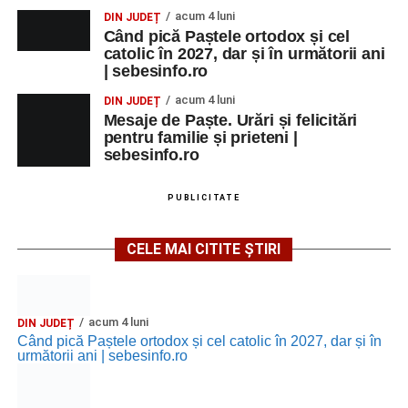
acum 4 luni
DIN JUDEȚ
Când pică Paștele ortodox și cel
catolic în 2027, dar și în următorii ani
| sebesinfo.ro
acum 4 luni
DIN JUDEȚ
Mesaje de Paște. Urări și felicitări
pentru familie și prieteni |
sebesinfo.ro
PUBLICITATE
CELE MAI CITITE ȘTIRI
acum 4 luni
DIN JUDEȚ
Când pică Paștele ortodox și cel catolic în 2027, dar și în
următorii ani | sebesinfo.ro