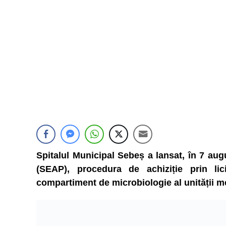
Spitalul Municipal Sebeș a lansat, în 7 augu
(SEAP), procedura de achiziție prin li
compartiment de microbiologie al unității m