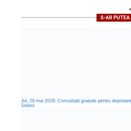
S-AR PUTEA 
Joi, 28 mai 2026: Consultații gratuite pentru depistare
Sebeș