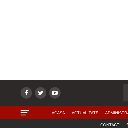
ACASĂ
ACTUALITATE
ADMINISTR
CONTACT