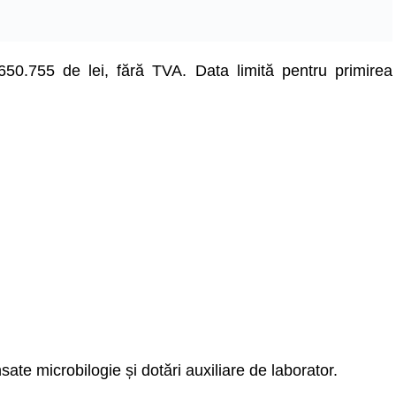
.650.755 de lei, fără TVA. Data limită pentru primirea
te microbilogie și dotări auxiliare de laborator.