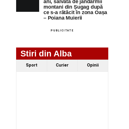
ani, salvată de jandarmii
montani din Șugag după
ce s-a rătăcit în zona Oașa
– Poiana Muierii
PUBLICITATE
Stiri din Alba
Sport
Curier
Opinii