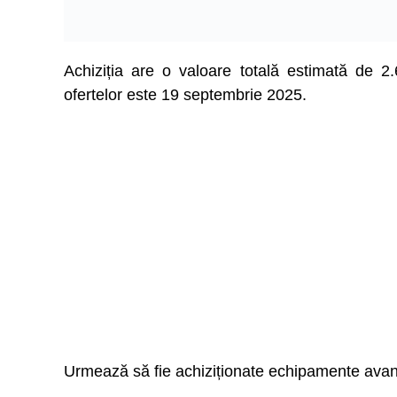
Achiziția are o valoare totală estimată de 2
ofertelor este 19 septembrie 2025.
Urmează să fie achiziționate echipamente avansa