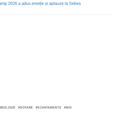
Camp 2026 a adus emoție și aplauze la Sebeș
BIOLOGIE
DOTARE
ECHIPAMENTE
NOI