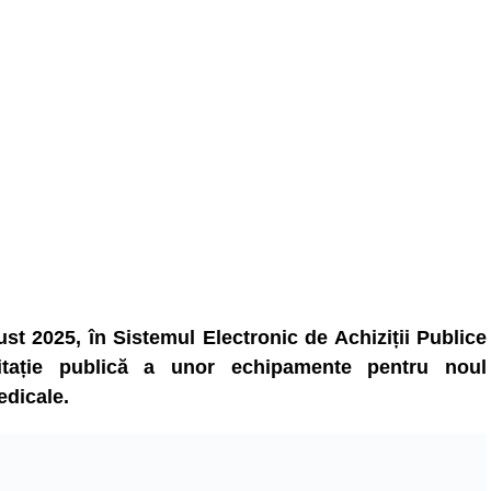
st 2025, în Sistemul Electronic de Achiziții Publice
citație publică a unor echipamente pentru noul
edicale.