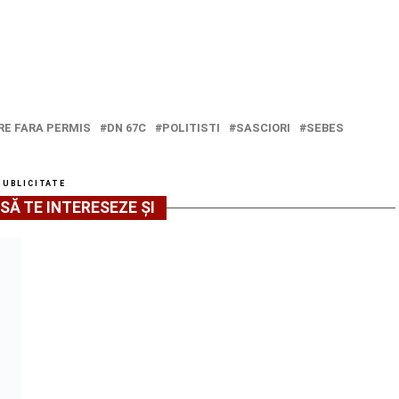
E FARA PERMIS
DN 67C
POLITISTI
SASCIORI
SEBES
PUBLICITATE
SĂ TE INTERESEZE ȘI