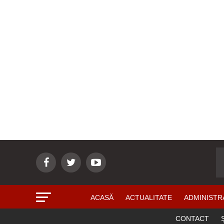
ACASĂ
ACTUALITATE
ADMINISTR
CONTACT