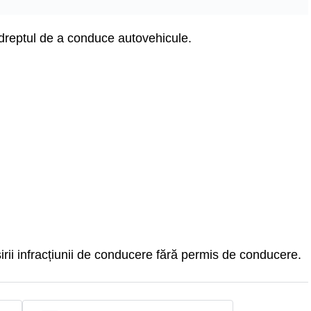
t dreptul de a conduce autovehicule.
irii infracțiunii de conducere fără permis de conducere.