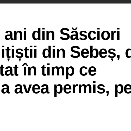
 ani din Săsciori
ițiștii din Sebeș,
tat în timp ce
 a avea permis, p