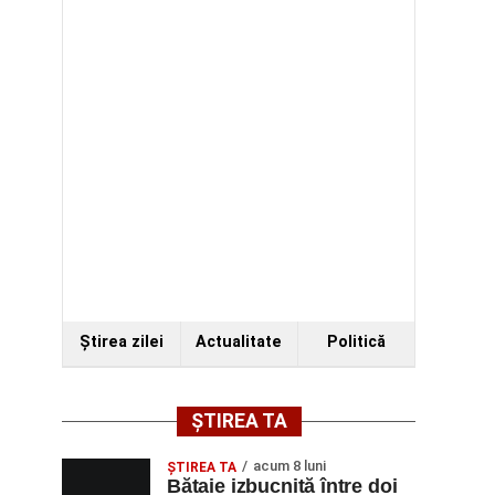
Ştirea zilei
Actualitate
Politică
ȘTIREA TA
acum 8 luni
ŞTIREA TA
Bătaie izbucnită între doi