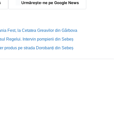
ă
Urmărește-ne pe Google News
nia Fest, la Cetatea Greavilor din Gârbova
sul Regelui. Intervin pompierii din Sebeș
rutier produs pe strada Dorobanți din Sebeș