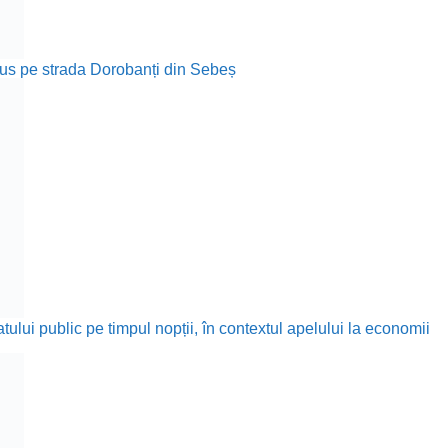
rodus pe strada Dorobanți din Sebeș
ului public pe timpul nopții, în contextul apelului la economii