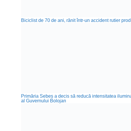
Biciclist de 70 de ani, rănit într-un accident rutier p
Primăria Sebeș a decis să reducă intensitatea iluminat
al Guvernului Bolojan