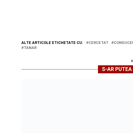
ALTE ARTICOLE ETICHETATE CU:
CERCETAT
CONDUCER
TANAR
S-AR PUTEA 