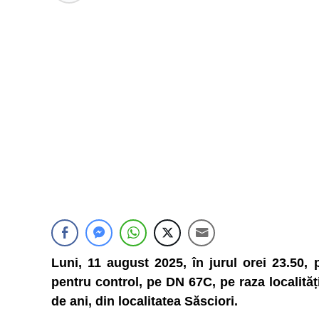
Luni, 11 august 2025, în jurul orei 23.50, p
pentru control, pe DN 67C, pe raza localită
de ani, din localitatea Săsciori.