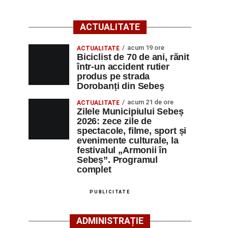
ACTUALITATE
acum 19 ore
ACTUALITATE
Biciclist de 70 de ani, rănit
într-un accident rutier
produs pe strada
Dorobanți din Sebeș
acum 21 de ore
ACTUALITATE
Zilele Municipiului Sebeș
2026: zece zile de
spectacole, filme, sport și
evenimente culturale, la
festivalul „Armonii în
Sebeș”. Programul
complet
PUBLICITATE
ADMINISTRAȚIE