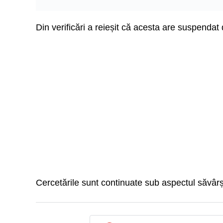
Din verificări a reieșit că acesta are suspenda
Cercetările sunt continuate sub aspectul săvârș