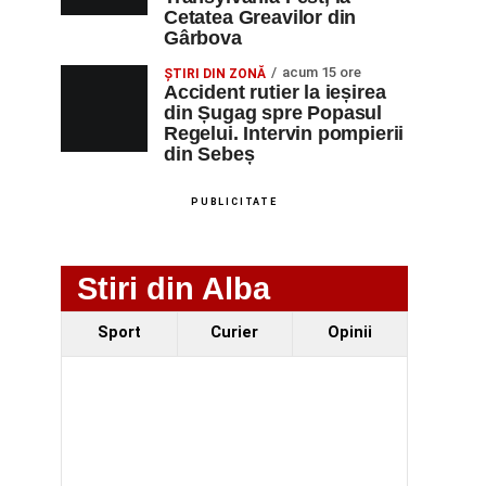
Cetatea Greavilor din
Gârbova
acum 15 ore
ȘTIRI DIN ZONĂ
Accident rutier la ieșirea
din Șugag spre Popasul
Regelui. Intervin pompierii
din Sebeș
PUBLICITATE
Stiri din Alba
Sport
Curier
Opinii