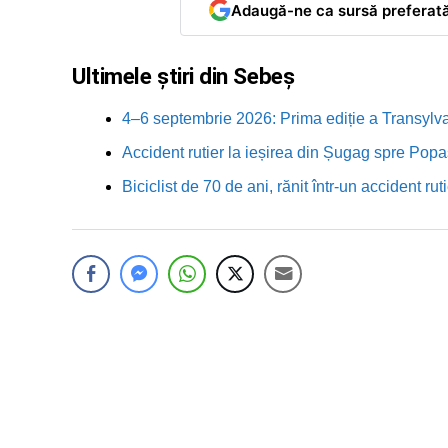
Adaugă-ne ca sursă preferat
Ultimele știri din Sebeș
4–6 septembrie 2026: Prima ediție a Transylva
Accident rutier la ieșirea din Șugag spre Popa
Biciclist de 70 de ani, rănit într-un accident 