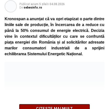
Publicat
acum 5 zile
în
04.08.2026
De
sebesinfo.ro
Kronospan a anunțat că va opri etapizat o parte dintre
liniile sale de producție, în încercarea de a reduce cu
până la 50% consumul de energie electrică. Decizia
vine în contextul dificultăților cu care se confruntă
piața energiei din România și al solicitărilor adresate
marilor consumatori industriali de a sprijini
echilibrarea Sistemului Energetic Național.
CITEȘTE MAI MULT