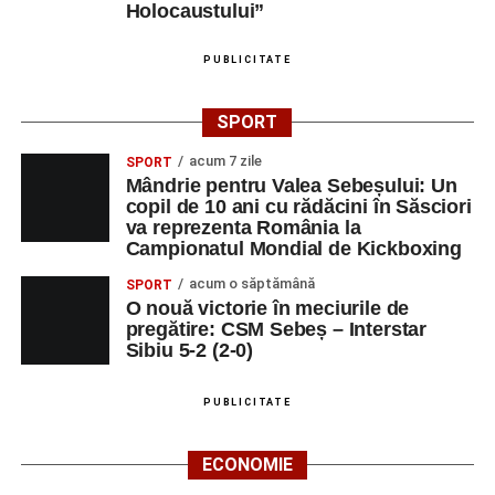
Holocaustului”
PUBLICITATE
SPORT
acum 7 zile
SPORT
Mândrie pentru Valea Sebeșului: Un
copil de 10 ani cu rădăcini în Săsciori
va reprezenta România la
Campionatul Mondial de Kickboxing
acum o săptămână
SPORT
O nouă victorie în meciurile de
pregătire: CSM Sebeș – Interstar
Sibiu 5-2 (2-0)
PUBLICITATE
ECONOMIE