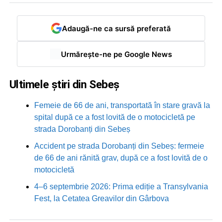
Adaugă-ne ca sursă preferată
Urmărește-ne pe Google News
Ultimele știri din Sebeș
Femeie de 66 de ani, transportată în stare gravă la
spital după ce a fost lovită de o motocicletă pe
strada Dorobanți din Sebeș
Accident pe strada Dorobanți din Sebeș: fermeie
de 66 de ani rănită grav, după ce a fost lovită de o
motocicletă
4–6 septembrie 2026: Prima ediție a Transylvania
Fest, la Cetatea Greavilor din Gârbova