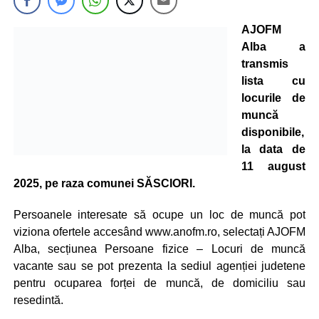
AJOFM
Alba a
transmis
lista cu
locurile de
muncă
disponibile,
la data de
11 august
2025, pe raza comunei SĂSCIORI.
Persoanele interesate să ocupe un loc de muncă pot
viziona ofertele accesând www.anofm.ro, selectați AJOFM
Alba, secțiunea Persoane fizice – Locuri de muncă
vacante sau se pot prezenta la sediul agenției judetene
pentru ocuparea forței de muncă, de domiciliu sau
resedintă.