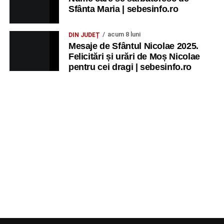
Sfânta Maria | sebesinfo.ro
acum 8 luni
DIN JUDEȚ
Mesaje de Sfântul Nicolae 2025.
Felicitări și urări de Moș Nicolae
pentru cei dragi | sebesinfo.ro