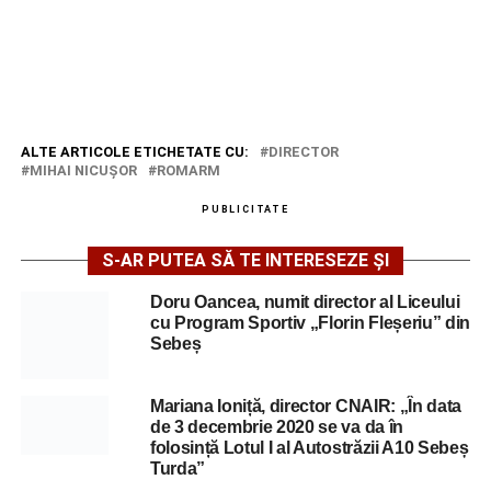
ALTE ARTICOLE ETICHETATE CU:
DIRECTOR
MIHAI NICUȘOR
ROMARM
PUBLICITATE
S-AR PUTEA SĂ TE INTERESEZE ȘI
Doru Oancea, numit director al Liceului
cu Program Sportiv „Florin Fleșeriu” din
Sebeș
Mariana Ioniță, director CNAIR: „În data
de 3 decembrie 2020 se va da în
folosință Lotul I al Autostrăzii A10 Sebeș
Turda”