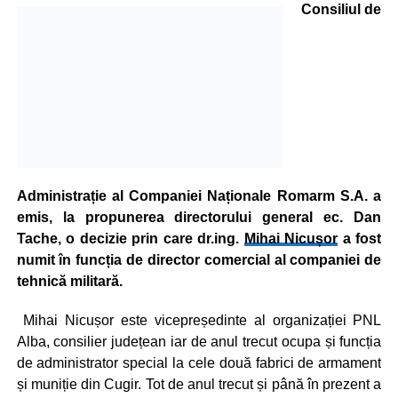
Consiliul de
Administrație al Companiei Naționale Romarm S.A. a
emis, la propunerea directorului general ec. Dan
Tache, o decizie prin care dr.ing.
Mihai Nicușor
a fost
numit în funcția de director comercial al companiei de
tehnică militară.
Mihai Nicușor este vicepreședinte al organizației PNL
Alba, consilier județean iar de anul trecut ocupa și funcția
de administrator special la cele două fabrici de armament
și muniție din Cugir. Tot de anul trecut și până în prezent a