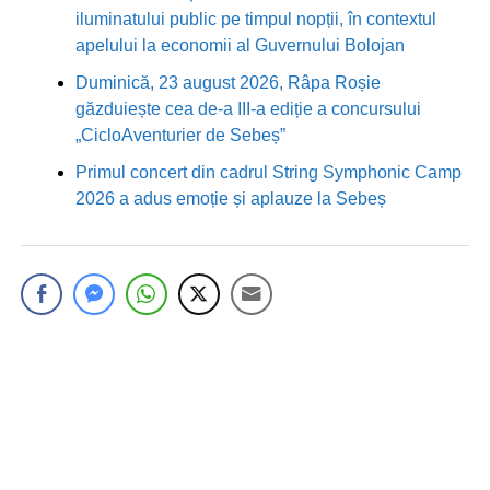
iluminatului public pe timpul nopții, în contextul
apelului la economii al Guvernului Bolojan
Duminică, 23 august 2026, Râpa Roșie
găzduiește cea de-a III-a ediție a concursului
„CicloAventurier de Sebeș”
Primul concert din cadrul String Symphonic Camp
2026 a adus emoție și aplauze la Sebeș