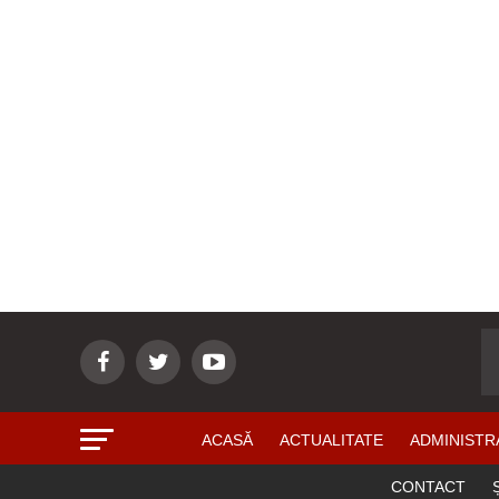
ACASĂ
ACTUALITATE
ADMINISTR
CONTACT