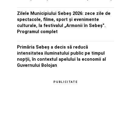
Zilele Municipiului Sebeș 2026: zece zile de
spectacole, filme, sport și evenimente
culturale, la festivalul „Armonii în Sebeș”.
Programul complet
Primăria Sebeș a decis să reducă
intensitatea iluminatului public pe timpul
nopții, în contextul apelului la economii al
Guvernului Bolojan
PUBLICITATE