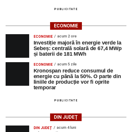
PUBLICITATE
ECONOMIE
acum 2 ore
ECONOMIE
Investiție majoră în energie verde la
Sebeș: centrală solară de 67,4 MWp
și baterii de 181 MWh
acum 5 zile
ECONOMIE
Kronospan reduce consumul de
energie cu până la 50%. O parte din
liniile de producție vor fi oprite
temporar
PUBLICITATE
DIN JUDEȚ
acum 4 luni
DIN JUDEȚ