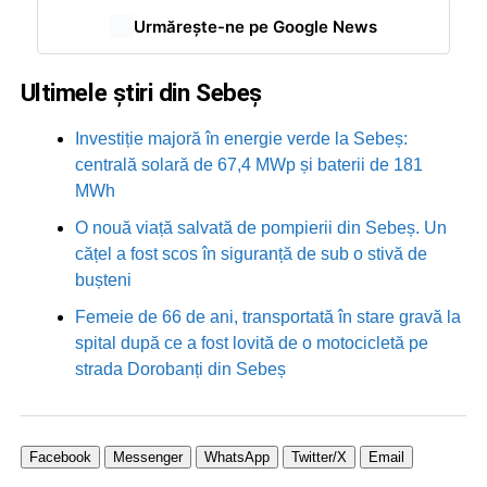
Urmărește-ne pe Google News
Ultimele știri din Sebeș
Investiție majoră în energie verde la Sebeș:
centrală solară de 67,4 MWp și baterii de 181
MWh
O nouă viață salvată de pompierii din Sebeș. Un
cățel a fost scos în siguranță de sub o stivă de
bușteni
Femeie de 66 de ani, transportată în stare gravă la
spital după ce a fost lovită de o motocicletă pe
strada Dorobanți din Sebeș
Facebook
Messenger
WhatsApp
Twitter/X
Email