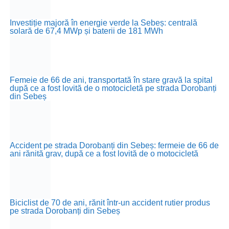
Investiție majoră în energie verde la Sebeș: centrală
solară de 67,4 MWp și baterii de 181 MWh
Femeie de 66 de ani, transportată în stare gravă la spital
după ce a fost lovită de o motocicletă pe strada Dorobanți
din Sebeș
Accident pe strada Dorobanți din Sebeș: fermeie de 66 de
ani rănită grav, după ce a fost lovită de o motocicletă
Biciclist de 70 de ani, rănit într-un accident rutier produs
pe strada Dorobanți din Sebeș