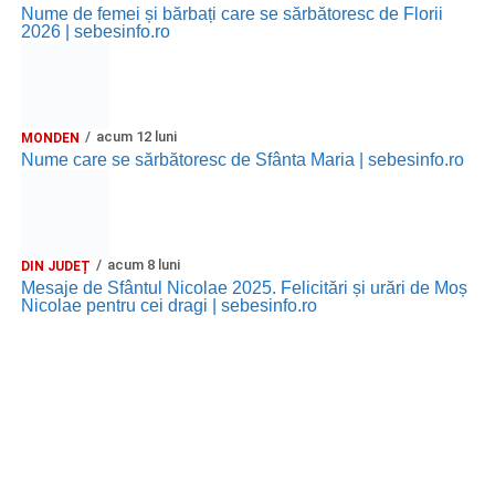
Nume de femei și bărbați care se sărbătoresc de Florii
2026 | sebesinfo.ro
acum 12 luni
MONDEN
Nume care se sărbătoresc de Sfânta Maria | sebesinfo.ro
acum 8 luni
DIN JUDEȚ
Mesaje de Sfântul Nicolae 2025. Felicitări și urări de Moș
Nicolae pentru cei dragi | sebesinfo.ro