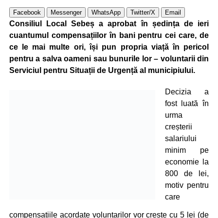
Facebook
Messenger
WhatsApp
Twitter/X
Email
Consiliul Local Sebeș a aprobat în ședința de ieri
cuantumul compensațiilor în bani pentru cei care, de
ce le mai multe ori, își pun propria viață în pericol
pentru a salva oameni sau bunurile lor – voluntarii din
Serviciul pentru Situații de Urgență al municipiului.
Decizia a
fost luată în
urma
creșterii
salariului
minim pe
economie la
800 de lei,
motiv pentru
care
compensațiile acordate voluntarilor vor crește cu 5 lei (de