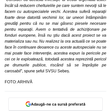
încât să reducem cheltuielile pe care suntem nevoiţi să le
facem cu autospecialele vechi. Acestea suferă reparaţii
foarte dese datorită vechimii lor, iar uneori întâmpinăm
greutăţi pentru că nu se mai găsesc piesele necesare
pentru reparaţii. Avem o tentativă de achiziţionare pe
fonduri europene, însă nu ştiu dacă acest proiect se va
materializa sau nu. Nu realizez la ora actuală ce se poate
face în continuare deoarece cu aceste autospeciale nu se
mai poate face intervenţie, acestea expun la pericole pe
cei ce le exploatează, totodată acestea reprezintă pericol
pe drumurile publice, riscând să se împrăştie pe
carosabil
”, spune șeful SVSU Sebeș.
FOTO: ARHIVĂ
Adaugă-ne ca sursă preferată