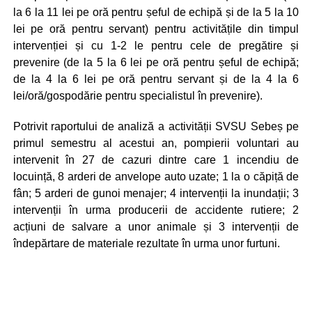
la 6 la 11 lei pe oră pentru șeful de echipă și de la 5 la 10
lei pe oră pentru servant) pentru activitățile din timpul
intervenției și cu 1-2 le pentru cele de pregătire și
prevenire (de la 5 la 6 lei pe oră pentru șeful de echipă;
de la 4 la 6 lei pe oră pentru servant și de la 4 la 6
lei/oră/gospodărie pentru specialistul în prevenire).
Potrivit raportului de analiză a activității SVSU Sebeș pe
primul semestru al acestui an, pompierii voluntari au
intervenit în 27 de cazuri dintre care 1 incendiu de
locuință, 8 arderi de anvelope auto uzate; 1 la o căpiță de
fân; 5 arderi de gunoi menajer; 4 intervenții la inundații; 3
intervenții în urma producerii de accidente rutiere; 2
acțiuni de salvare a unor animale și 3 intervenții de
îndepărtare de materiale rezultate în urma unor furtuni.