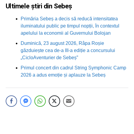
Ultimele știri din Sebeș
Primăria Sebeș a decis să reducă intensitatea
iluminatului public pe timpul nopții, în contextul
apelului la economii al Guvernului Bolojan
Duminică, 23 august 2026, Râpa Roșie
găzduiește cea de-a III-a ediție a concursului
„CicloAventurier de Sebeș”
Primul concert din cadrul String Symphonic Camp
2026 a adus emoție și aplauze la Sebeș