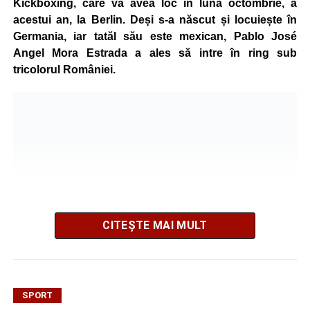
Kickboxing, care va avea loc în luna octombrie, a
acestui an, la Berlin. Deși s-a născut și locuiește în
Germania, iar tatăl său este mexican, Pablo José
Angel Mora Estrada a ales să intre în ring sub
tricolorul României.
CITEȘTE MAI MULT
SPORT
Mama sa este originară din satul Țonea, comuna