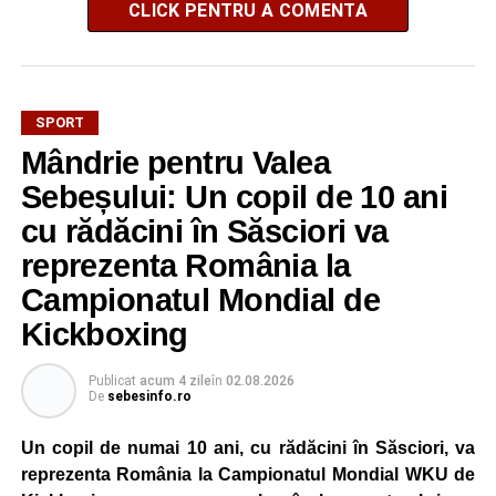
CLICK PENTRU A COMENTA
SPORT
Mândrie pentru Valea
Sebeșului: Un copil de 10 ani
cu rădăcini în Săsciori va
reprezenta România la
Campionatul Mondial de
Kickboxing
Publicat
acum 4 zile
în
02.08.2026
De
sebesinfo.ro
Un copil de numai 10 ani, cu rădăcini în Săsciori, va
reprezenta România la Campionatul Mondial WKU de