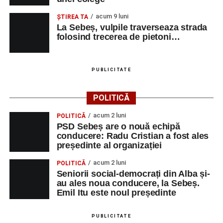
acum 9 luni
ŞTIREA TA
La Sebeș, vulpile traverseaza strada
folosind trecerea de pietoni…
PUBLICITATE
POLITICĂ
acum 2 luni
POLITICĂ
PSD Sebeș are o nouă echipă
conducere: Radu Cristian a fost ales
președinte al organizației
acum 2 luni
POLITICĂ
Seniorii social-democrați din Alba și-
au ales noua conducere, la Sebeș.
Emil Itu este noul președinte
PUBLICITATE