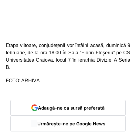
Etapa viitoare, conjudeţenii vor întâlni acasă, duminică 9
februarie, de la ora 18.00 în Sala “Florin Fleşeriu” pe CS
Universitatea Craiova, locul 7 în ierarhia Diviziei A Seria
B.
FOTO: ARHIVĂ
Adaugă-ne ca sursă preferată
Urmărește-ne pe Google News