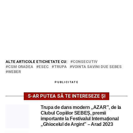
ALTE ARTICOLE ETICHETATE CU:
CONSECUTIV
CSM ORADEA
ESEC
TRUPA
VOINTA SAVINI DUE SEBES
WEBER
PUBLICITATE
S-AR PUTEA SĂ TE INTERESEZE ȘI
Trupa de dans modern „AZAR”, de la
Clubul Copiilor SEBEȘ, premii
importante la Festivalul Internațional
„Ghiocelul de Argint” – Arad 2023