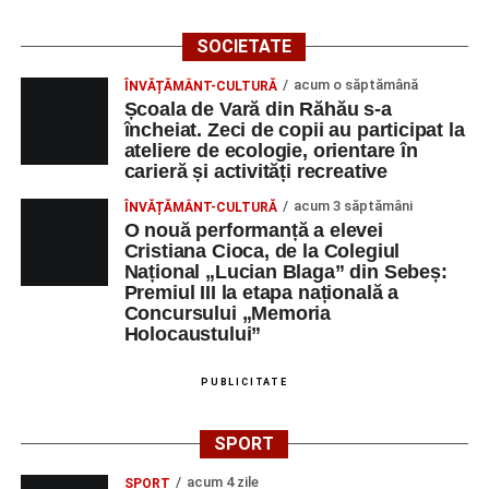
SOCIETATE
acum o săptămână
ÎNVĂȚĂMÂNT-CULTURĂ
Școala de Vară din Răhău s-a
încheiat. Zeci de copii au participat la
ateliere de ecologie, orientare în
carieră și activități recreative
acum 3 săptămâni
ÎNVĂȚĂMÂNT-CULTURĂ
O nouă performanță a elevei
Cristiana Cioca, de la Colegiul
Național „Lucian Blaga” din Sebeș:
Premiul III la etapa națională a
Concursului „Memoria
Holocaustului”
PUBLICITATE
SPORT
acum 4 zile
SPORT