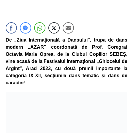
De „Ziua Internațională a Dansului”, trupa de dans
modern „AZAR” coordonată de Prof. Coregraf
Octavia Maria Oprea, de la Clubul Copiilor SEBEȘ,
vine acasă de la Festivalul Internațional „Ghiocelul de
Argint”, Arad 2023, cu două premii importante la
categoria IX-XII, secțiunile dans tematic și dans de
caracter!