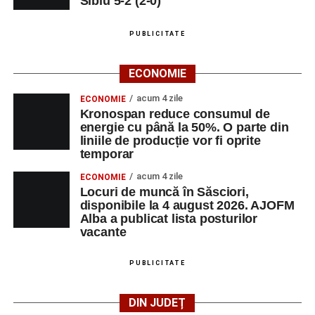
Sibiu 5-2 (2-0)
PUBLICITATE
ECONOMIE
acum 4 zile
ECONOMIE
Kronospan reduce consumul de
energie cu până la 50%. O parte din
liniile de producție vor fi oprite
temporar
acum 4 zile
ECONOMIE
Locuri de muncă în Săsciori,
disponibile la 4 august 2026. AJOFM
Alba a publicat lista posturilor
vacante
PUBLICITATE
DIN JUDEȚ