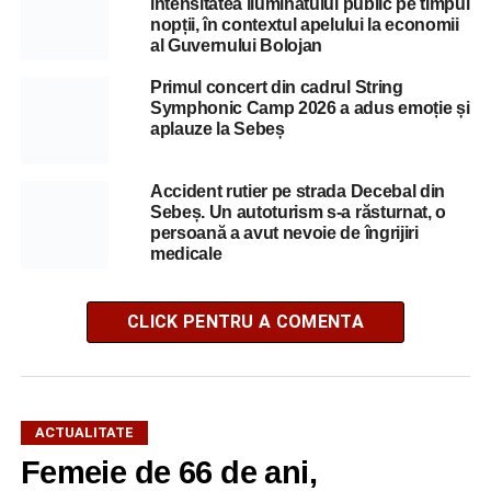
intensitatea iluminatului public pe timpul
nopții, în contextul apelului la economii
al Guvernului Bolojan
Primul concert din cadrul String
Symphonic Camp 2026 a adus emoție și
aplauze la Sebeș
Accident rutier pe strada Decebal din
Sebeș. Un autoturism s-a răsturnat, o
persoană a avut nevoie de îngrijiri
medicale
CLICK PENTRU A COMENTA
ACTUALITATE
Femeie de 66 de ani,