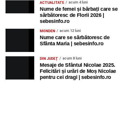
acum 4 luni
ACTUALITATE
Nume de femei și bărbați care se
sărbătoresc de Florii 2026 |
sebesinfo.ro
acum 12 luni
MONDEN
Nume care se sărbătoresc de
Sfânta Maria | sebesinfo.ro
acum 8 luni
DIN JUDEȚ
Mesaje de Sfântul Nicolae 2025.
Felicitări și urări de Moș Nicolae
pentru cei dragi | sebesinfo.ro