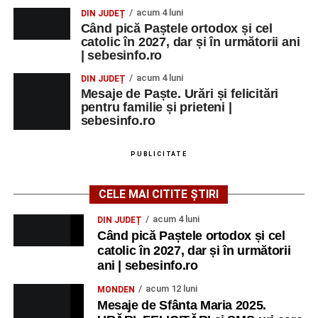
acum 4 luni
DIN JUDEȚ
Când pică Paștele ortodox și cel
catolic în 2027, dar și în următorii ani
| sebesinfo.ro
acum 4 luni
DIN JUDEȚ
Mesaje de Paște. Urări și felicitări
pentru familie și prieteni |
sebesinfo.ro
PUBLICITATE
CELE MAI CITITE ȘTIRI
acum 4 luni
DIN JUDEȚ
Când pică Paștele ortodox și cel
catolic în 2027, dar și în următorii
ani | sebesinfo.ro
acum 12 luni
MONDEN
Mesaje de Sfânta Maria 2025.