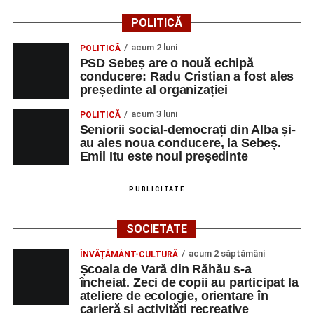
POLITICĂ
acum 2 luni
POLITICĂ
PSD Sebeș are o nouă echipă
conducere: Radu Cristian a fost ales
președinte al organizației
acum 3 luni
POLITICĂ
Seniorii social-democrați din Alba și-
au ales noua conducere, la Sebeș.
Emil Itu este noul președinte
PUBLICITATE
SOCIETATE
acum 2 săptămâni
ÎNVĂȚĂMÂNT-CULTURĂ
Școala de Vară din Răhău s-a
încheiat. Zeci de copii au participat la
ateliere de ecologie, orientare în
carieră și activități recreative