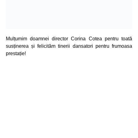
Mulțumim doamnei director Corina Cotea pentru toată
susținerea și felicităm tinerii dansatori pentru frumoasa
prestație!