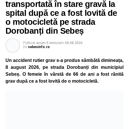
transportată în stare gravă la
spital după ce a fost lovită de
o motocicletă pe strada
Dorobanți din Sebeș
Publicat
acum 5 minute
în
08.08.2026
De
sebesinfo.ro
Un accident rutier grav s-a produs sâmbătă dimineața,
8 august 2026, pe strada Dorobanți din municipiul
Sebeș. O femeie în vârstă de 66 de ani a fost rănită
grav după ce a fost lovită de o motocicletă.