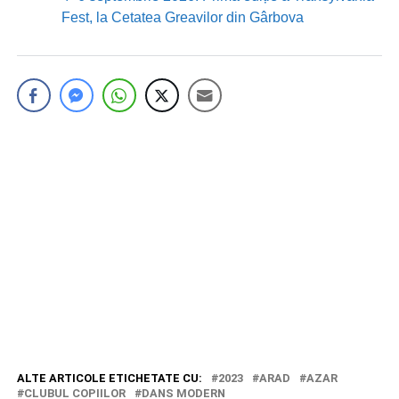
Fest, la Cetatea Greavilor din Gârbova
ALTE ARTICOLE ETICHETATE CU:
2023
ARAD
AZAR
CLUBUL COPIILOR
DANS MODERN