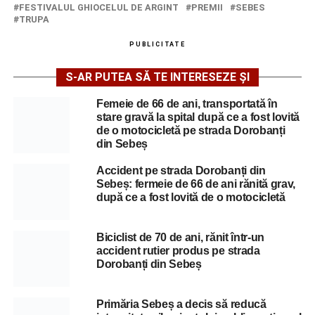
FESTIVALUL GHIOCELUL DE ARGINT
PREMII
SEBES
TRUPA
PUBLICITATE
S-AR PUTEA SĂ TE INTERESEZE ȘI
Femeie de 66 de ani, transportată în
stare gravă la spital după ce a fost lovită
de o motocicletă pe strada Dorobanți
din Sebeș
Accident pe strada Dorobanți din
Sebeș: fermeie de 66 de ani rănită grav,
după ce a fost lovită de o motocicletă
Biciclist de 70 de ani, rănit într-un
accident rutier produs pe strada
Dorobanți din Sebeș
Primăria Sebeș a decis să reducă