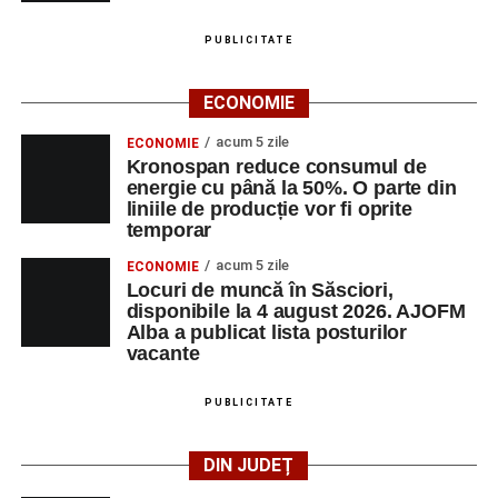
PUBLICITATE
ECONOMIE
acum 5 zile
ECONOMIE
Kronospan reduce consumul de
energie cu până la 50%. O parte din
liniile de producție vor fi oprite
temporar
acum 5 zile
ECONOMIE
Locuri de muncă în Săsciori,
disponibile la 4 august 2026. AJOFM
Alba a publicat lista posturilor
vacante
PUBLICITATE
DIN JUDEȚ