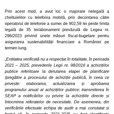
Prin acest mod, a avut loc o majorare nelegală a
cheltuielilor cu telefonia mobilă, prin decontarea către
operatorul de telefonie a sumei de 902,59 lei peste limita
legală de 35 lei/abonament prevăzută de Legea nr.
296/2023 privind unele măsuri fiscal-bugetare pentru
asigurarea sustenabilității financiare a României pe
termen lung.
„Entitatea verificată nu a respectat în totalitate, în perioada
2021 – 2025, prevederile Legii nr. 98/2016 a achizițiilor
publice referitoare la derularea etapei de planificare
/pregătire a procesului de achiziție publică, în ceea ce
privește: elaborarea, actualizarea și aprobarea
programului anual al achizițiilor publice; transmiterea în
SEAP a notificărilor cu privire la achizițiile directe și
întocmirea referatelor de necesitate. De asemenea, din
verificările efectuate echipa de audit a mai constatat și