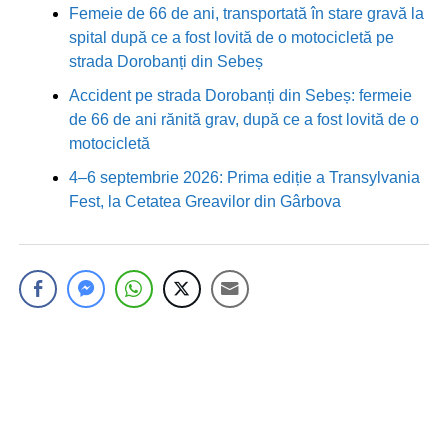
Femeie de 66 de ani, transportată în stare gravă la
spital după ce a fost lovită de o motocicletă pe
strada Dorobanți din Sebeș
Accident pe strada Dorobanți din Sebeș: fermeie
de 66 de ani rănită grav, după ce a fost lovită de o
motocicletă
4–6 septembrie 2026: Prima ediție a Transylvania
Fest, la Cetatea Greavilor din Gârbova