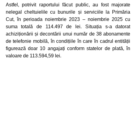
Astfel, potrivit raportului făcut public, au fost majorate
nelegal cheltuielile cu bunurile și serviciile la Primăria
Cut, în perioada noiembrie 2023 – noiembrie 2025 cu
suma totală de 114.497 de lei. Situația s-a datorat
achiziționării și decontării unui număr de 38 abonamente
de telefonie mobilă, în condițiile în care în cadrul entității
figurează doar 10 angajați conform statelor de plată, în
valoare de 113.594,59 lei.