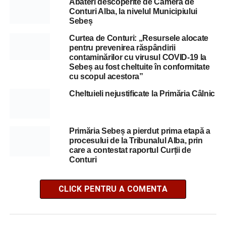
Abateri descoperite de Camera de
Conturi Alba, la nivelul Municipiului
Sebeș
Curtea de Conturi: „Resursele alocate
pentru prevenirea răspândirii
contaminărilor cu virusul COVID-19 la
Sebeș au fost cheltuite în conformitate
cu scopul acestora”
Cheltuieli nejustificate la Primăria Câlnic
Primăria Sebeș a pierdut prima etapă a
procesului de la Tribunalul Alba, prin
care a contestat raportul Curții de
Conturi
CLICK PENTRU A COMENTA