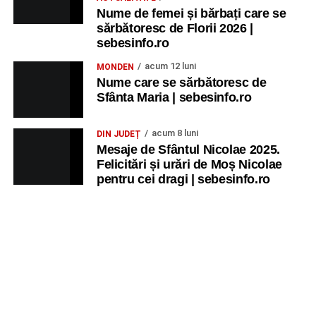
Nume de femei și bărbați care se
sărbătoresc de Florii 2026 |
sebesinfo.ro
acum 12 luni
MONDEN
Nume care se sărbătoresc de
Sfânta Maria | sebesinfo.ro
acum 8 luni
DIN JUDEȚ
Mesaje de Sfântul Nicolae 2025.
Felicitări și urări de Moș Nicolae
pentru cei dragi | sebesinfo.ro