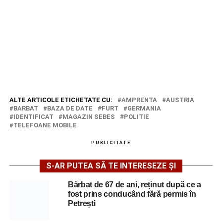
ALTE ARTICOLE ETICHETATE CU:
AMPRENTA
AUSTRIA
BARBAT
BAZA DE DATE
FURT
GERMANIA
IDENTIFICAT
MAGAZIN SEBES
POLITIE
TELEFOANE MOBILE
PUBLICITATE
S-AR PUTEA SĂ TE INTERESEZE ȘI
Bărbat de 67 de ani, reținut după ce a
fost prins conducând fără permis în
Petrești