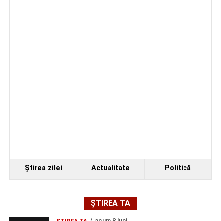
Ştirea zilei
Actualitate
Politică
ȘTIREA TA
acum 8 luni
ŞTIREA TA