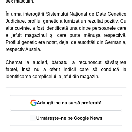
sex masculin.
În urma interogării Sistemului Național de Date Genetice
Judiciare, profilul genetic a furnizat un rezultat pozitiv. Cu
alte cuvinte, a fost identificată una dintre persoanele care
a jefuit magazinul și care purta mănușa respectivă.
Profilul genetic era notat, deja, de autorități din Germania,
respectiv Austria.
Chemat la audieri, bărbatul a recunoscut săvârșirea
faptei, însă nu a oferit indicii care să conducă la
identificarea complicelui la jaful din magazin.
Adaugă-ne ca sursă preferată
Urmărește-ne pe Google News