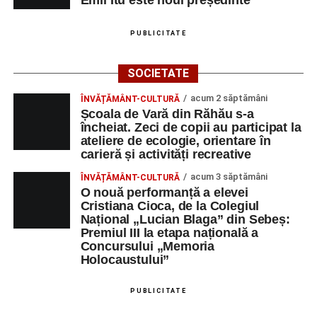
PUBLICITATE
SOCIETATE
acum 2 săptămâni
ÎNVĂȚĂMÂNT-CULTURĂ
Școala de Vară din Răhău s-a
încheiat. Zeci de copii au participat la
ateliere de ecologie, orientare în
carieră și activități recreative
acum 3 săptămâni
ÎNVĂȚĂMÂNT-CULTURĂ
O nouă performanță a elevei
Cristiana Cioca, de la Colegiul
Național „Lucian Blaga” din Sebeș:
Premiul III la etapa națională a
Concursului „Memoria
Holocaustului”
PUBLICITATE