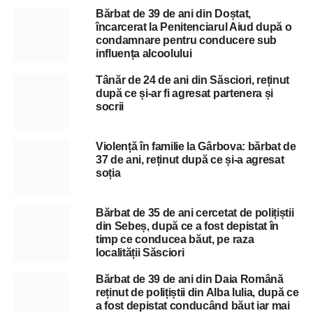
Bărbat de 39 de ani din Doștat,
încarcerat la Penitenciarul Aiud după o
condamnare pentru conducere sub
influența alcoolului
Tânăr de 24 de ani din Săsciori, reținut
după ce și-ar fi agresat partenera și
socrii
Violență în familie la Gârbova: bărbat de
37 de ani, reținut după ce și-a agresat
soția
Bărbat de 35 de ani cercetat de polițiștii
din Sebeș, după ce a fost depistat în
timp ce conducea băut, pe raza
localității Săsciori
Bărbat de 39 de ani din Daia Română
reținut de polițiștii din Alba Iulia, după ce
a fost depistat conducând băut iar mai