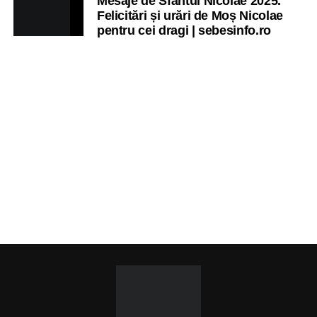
Mesaje de Sfântul Nicolae 2025.
Felicitări și urări de Moș Nicolae
pentru cei dragi | sebesinfo.ro