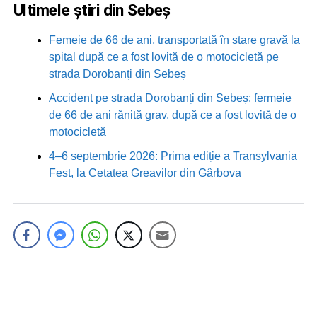
Ultimele știri din Sebeș
Femeie de 66 de ani, transportată în stare gravă la
spital după ce a fost lovită de o motocicletă pe
strada Dorobanți din Sebeș
Accident pe strada Dorobanți din Sebeș: fermeie
de 66 de ani rănită grav, după ce a fost lovită de o
motocicletă
4–6 septembrie 2026: Prima ediție a Transylvania
Fest, la Cetatea Greavilor din Gârbova