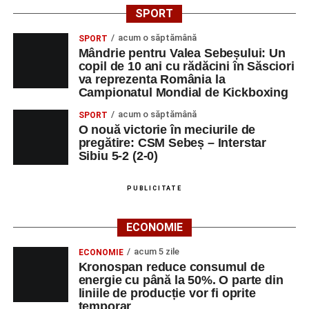
SPORT
acum o săptămână
SPORT
Mândrie pentru Valea Sebeșului: Un
copil de 10 ani cu rădăcini în Săsciori
va reprezenta România la
Campionatul Mondial de Kickboxing
acum o săptămână
SPORT
O nouă victorie în meciurile de
pregătire: CSM Sebeș – Interstar
Sibiu 5-2 (2-0)
PUBLICITATE
ECONOMIE
acum 5 zile
ECONOMIE
Kronospan reduce consumul de
energie cu până la 50%. O parte din
liniile de producție vor fi oprite
temporar