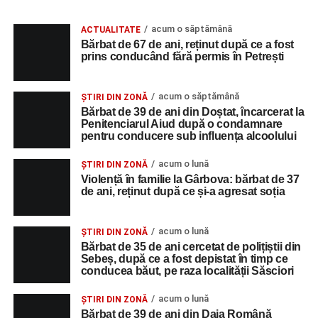
acum o săptămână
ACTUALITATE
Bărbat de 67 de ani, reținut după ce a fost
prins conducând fără permis în Petrești
acum o săptămână
ȘTIRI DIN ZONĂ
Bărbat de 39 de ani din Doștat, încarcerat la
Penitenciarul Aiud după o condamnare
pentru conducere sub influența alcoolului
acum o lună
ȘTIRI DIN ZONĂ
Violență în familie la Gârbova: bărbat de 37
de ani, reținut după ce și-a agresat soția
acum o lună
ȘTIRI DIN ZONĂ
Bărbat de 35 de ani cercetat de polițiștii din
Sebeș, după ce a fost depistat în timp ce
conducea băut, pe raza localității Săsciori
acum o lună
ȘTIRI DIN ZONĂ
Bărbat de 39 de ani din Daia Română