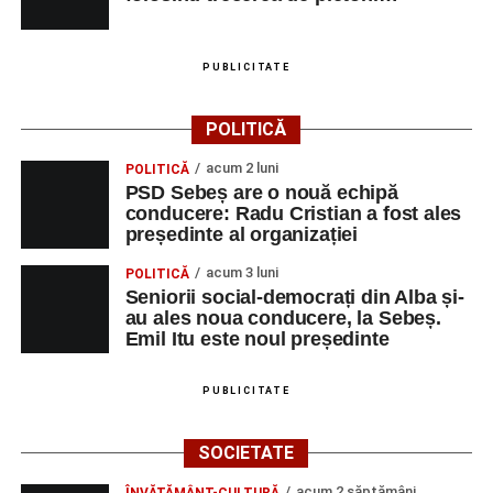
PUBLICITATE
POLITICĂ
acum 2 luni
POLITICĂ
PSD Sebeș are o nouă echipă
conducere: Radu Cristian a fost ales
președinte al organizației
acum 3 luni
POLITICĂ
Seniorii social-democrați din Alba și-
au ales noua conducere, la Sebeș.
Emil Itu este noul președinte
PUBLICITATE
SOCIETATE
acum 2 săptămâni