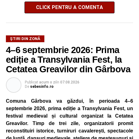
CLICK PENTRU A COMENTA
ȘTIRI DIN ZONĂ
4–6 septembrie 2026: Prima
ediție a Transylvania Fest, la
Cetatea Greavilor din Gârbova
Publicat
acum o zi
în
07.08.2026
De
sebesinfo.ro
Comuna Gârbova va găzdui, în perioada 4–6
septembrie 2026, prima ediție a Transylvania Fest, un
festival medieval și cultural organizat la Cetatea
Greavilor. Timp de trei zile, organizatorii promit
reconstituiri istorice, turniruri cavalerești, spectacole
de luptă, dansuri medievale, ateliere de meșteșuguri și