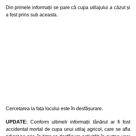
Din primele informații se pare că cupa utilajului a căzut și
a fost prins sub aceasta.
Cercetarea la fața locului este în desfășurare.
UPDATE:
Conform ultimelr informații tânărul ar fi fost
accidentat mortal de cupa unui utilaj agricol, care se afla