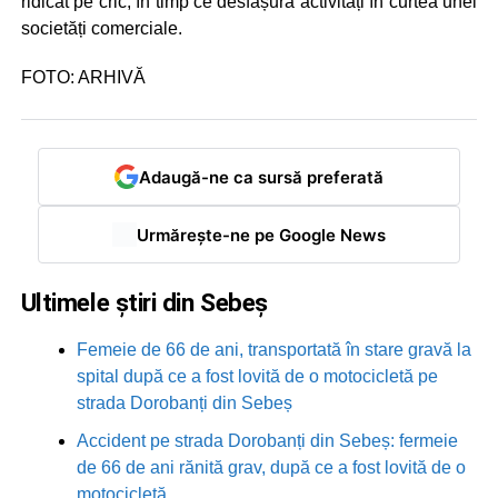
ridicat pe cric, în timp ce desfășura activități în curtea unei
societăți comerciale.
FOTO: ARHIVĂ
Adaugă-ne ca sursă preferată
Urmărește-ne pe Google News
Ultimele știri din Sebeș
Femeie de 66 de ani, transportată în stare gravă la
spital după ce a fost lovită de o motocicletă pe
strada Dorobanți din Sebeș
Accident pe strada Dorobanți din Sebeș: fermeie
de 66 de ani rănită grav, după ce a fost lovită de o
motocicletă