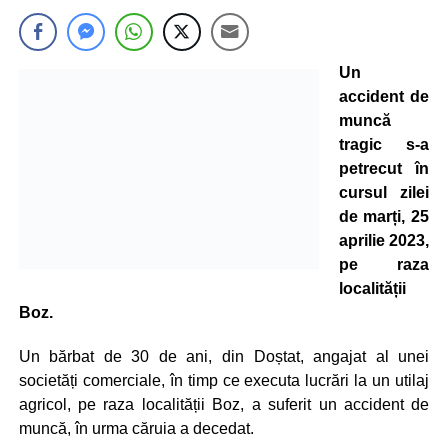
Un
accident de
muncă
tragic s-a
petrecut în
cursul zilei
de marți, 25
aprilie 2023,
pe raza
localității
Boz.
Un bărbat de 30 de ani, din Doștat, angajat al unei
societăți comerciale, în timp ce executa lucrări la un utilaj
agricol, pe raza localității Boz, a suferit un accident de
muncă, în urma căruia a decedat.