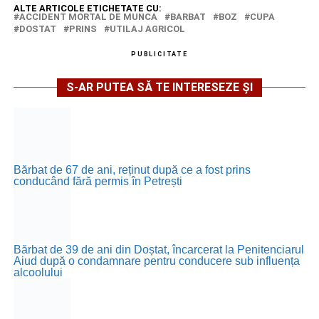
ALTE ARTICOLE ETICHETATE CU:
ACCIDENT MORTAL DE MUNCA
BARBAT
BOZ
CUPA
DOSTAT
PRINS
UTILAJ AGRICOL
PUBLICITATE
S-AR PUTEA SĂ TE INTERESEZE ȘI
Bărbat de 67 de ani, reținut după ce a fost prins
conducând fără permis în Petrești
Bărbat de 39 de ani din Doștat, încarcerat la Penitenciarul
Aiud după o condamnare pentru conducere sub influența
alcoolului