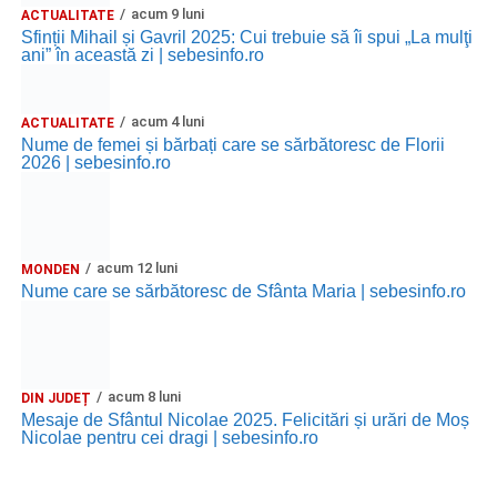
acum 9 luni
ACTUALITATE
Sfinții Mihail și Gavril 2025: Cui trebuie să îi spui „La mulţi
ani” în această zi | sebesinfo.ro
acum 4 luni
ACTUALITATE
Nume de femei și bărbați care se sărbătoresc de Florii
2026 | sebesinfo.ro
acum 12 luni
MONDEN
Nume care se sărbătoresc de Sfânta Maria | sebesinfo.ro
acum 8 luni
DIN JUDEȚ
Mesaje de Sfântul Nicolae 2025. Felicitări și urări de Moș
Nicolae pentru cei dragi | sebesinfo.ro