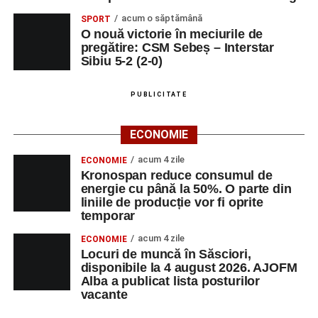
acum o săptămână
SPORT
O nouă victorie în meciurile de
pregătire: CSM Sebeș – Interstar
Sibiu 5-2 (2-0)
PUBLICITATE
ECONOMIE
acum 4 zile
ECONOMIE
Kronospan reduce consumul de
energie cu până la 50%. O parte din
liniile de producție vor fi oprite
temporar
acum 4 zile
ECONOMIE
Locuri de muncă în Săsciori,
disponibile la 4 august 2026. AJOFM
Alba a publicat lista posturilor
vacante