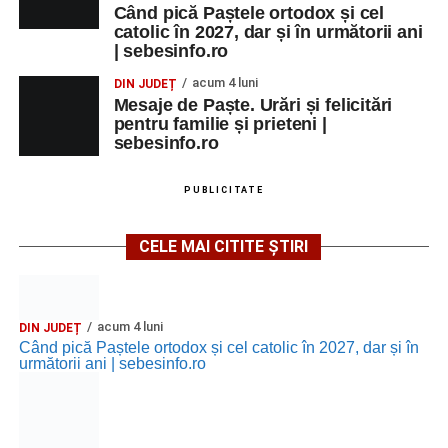
Când pică Paștele ortodox și cel
catolic în 2027, dar și în următorii ani
| sebesinfo.ro
acum 4 luni
DIN JUDEȚ
Mesaje de Paște. Urări și felicitări
pentru familie și prieteni |
sebesinfo.ro
PUBLICITATE
CELE MAI CITITE ȘTIRI
acum 4 luni
DIN JUDEȚ
Când pică Paștele ortodox și cel catolic în 2027, dar și în
următorii ani | sebesinfo.ro