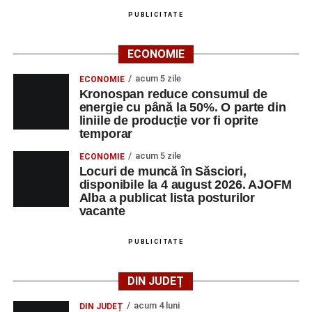
PUBLICITATE
ECONOMIE
acum 5 zile
ECONOMIE
Kronospan reduce consumul de
energie cu până la 50%. O parte din
liniile de producție vor fi oprite
temporar
acum 5 zile
ECONOMIE
Locuri de muncă în Săsciori,
disponibile la 4 august 2026. AJOFM
Alba a publicat lista posturilor
vacante
PUBLICITATE
DIN JUDEȚ
acum 4 luni
DIN JUDEȚ