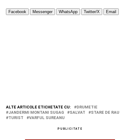
Facebook
Messenger
WhatsApp
Twitter/X
Email
ALTE ARTICOLE ETICHETATE CU:
DRUMETIE
JANDERMI MONTANI SUGAG
SALVAT
STARE DE RAU
TURIST
VARFUL SUREANU
PUBLICITATE