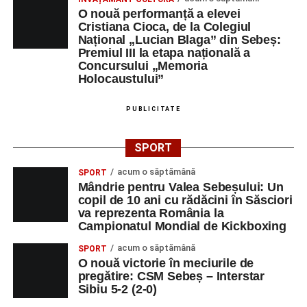
O nouă performanță a elevei
Cristiana Cioca, de la Colegiul
Național „Lucian Blaga” din Sebeș:
Premiul III la etapa națională a
Concursului „Memoria
Holocaustului”
PUBLICITATE
SPORT
acum o săptămână
SPORT
Mândrie pentru Valea Sebeșului: Un
copil de 10 ani cu rădăcini în Săsciori
va reprezenta România la
Campionatul Mondial de Kickboxing
acum o săptămână
SPORT
O nouă victorie în meciurile de
pregătire: CSM Sebeș – Interstar
Sibiu 5-2 (2-0)