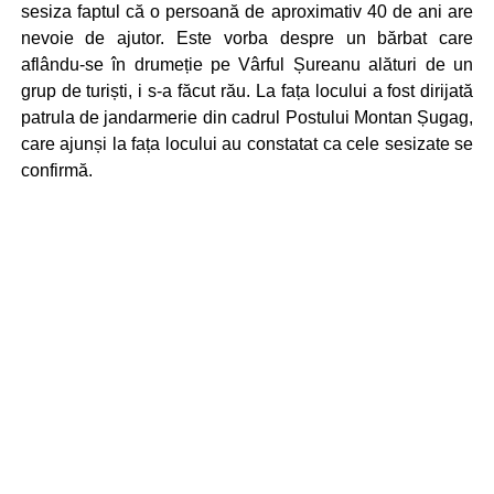
sesiza faptul că o persoană de aproximativ 40 de ani are
nevoie de ajutor. Este vorba despre un bărbat care
aflându-se în drumeție pe Vârful Șureanu alături de un
grup de turiști, i s-a făcut rău. La fața locului a fost dirijată
patrula de jandarmerie din cadrul Postului Montan Șugag,
care ajunși la fața locului au constatat ca cele sesizate se
confirmă.