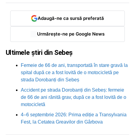
Adaugă-ne ca sursă preferată
Urmărește-ne pe Google News
Ultimele știri din Sebeș
Femeie de 66 de ani, transportată în stare gravă la
spital după ce a fost lovită de o motocicletă pe
strada Dorobanți din Sebeș
Accident pe strada Dorobanți din Sebeș: fermeie
de 66 de ani rănită grav, după ce a fost lovită de o
motocicletă
4–6 septembrie 2026: Prima ediție a Transylvania
Fest, la Cetatea Greavilor din Gârbova