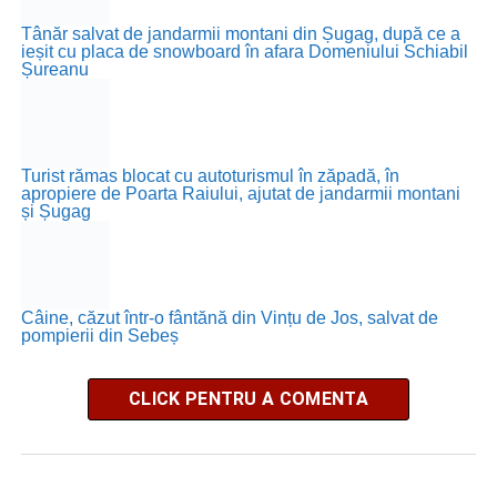
Tânăr salvat de jandarmii montani din Șugag, după ce a
ieșit cu placa de snowboard în afara Domeniului Schiabil
Șureanu
Turist rămas blocat cu autoturismul în zăpadă, în
apropiere de Poarta Raiului, ajutat de jandarmii montani
și Șugag
Câine, căzut într-o fântănă din Vințu de Jos, salvat de
pompierii din Sebeș
CLICK PENTRU A COMENTA