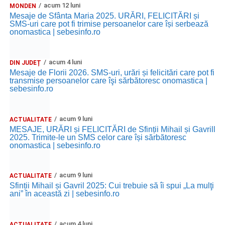
acum 12 luni
MONDEN
Mesaje de Sfânta Maria 2025. URĂRI, FELICITĂRI și
SMS-uri care pot fi trimise persoanelor care își serbează
onomastica | sebesinfo.ro
acum 4 luni
DIN JUDEȚ
Mesaje de Florii 2026. SMS-uri, urări și felicitări care pot fi
transmise persoanelor care îşi sărbătoresc onomastica |
sebesinfo.ro
acum 9 luni
ACTUALITATE
MESAJE, URĂRI și FELICITĂRI de Sfinții Mihail și Gavrill
2025. Trimite-le un SMS celor care își sărbătoresc
onomastica | sebesinfo.ro
acum 9 luni
ACTUALITATE
Sfinții Mihail și Gavril 2025: Cui trebuie să îi spui „La mulţi
ani” în această zi | sebesinfo.ro
acum 4 luni
ACTUALITATE