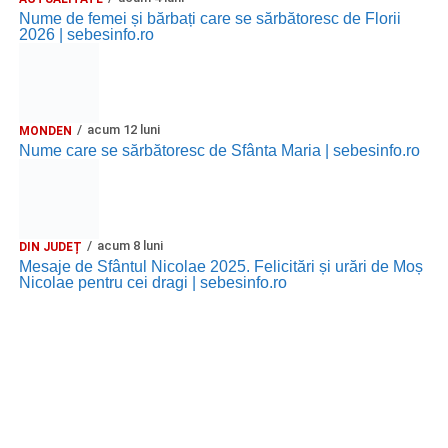
Nume de femei și bărbați care se sărbătoresc de Florii
2026 | sebesinfo.ro
acum 12 luni
MONDEN
Nume care se sărbătoresc de Sfânta Maria | sebesinfo.ro
acum 8 luni
DIN JUDEȚ
Mesaje de Sfântul Nicolae 2025. Felicitări și urări de Moș
Nicolae pentru cei dragi | sebesinfo.ro