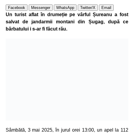
Facebook
Messenger
WhatsApp
Twitter/X
Email
Un turist aflat în drumeție pe vârful Șureanu a fost
salvat de jandarmii montani din Șugag, după ce
bărbatului i s-ar fi făcut rău.
Sâmbătă, 3 mai 2025, în jurul orei 13:00, un apel la 112