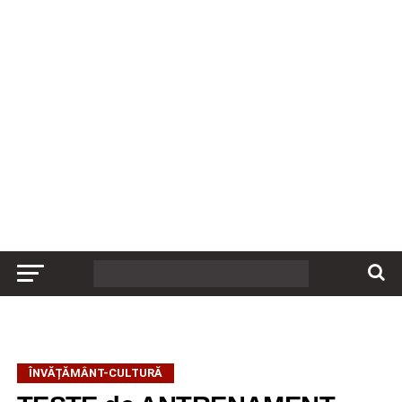
ÎNVĂȚĂMÂNT-CULTURĂ