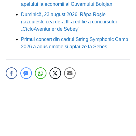
apelului la economii al Guvernului Bolojan
Duminică, 23 august 2026, Râpa Roșie
găzduiește cea de-a III-a ediție a concursului
„CicloAventurier de Sebeș”
Primul concert din cadrul String Symphonic Camp
2026 a adus emoție și aplauze la Sebeș