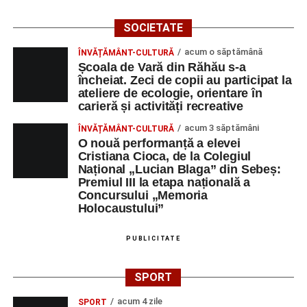
SOCIETATE
acum o săptămână
ÎNVĂȚĂMÂNT-CULTURĂ
Școala de Vară din Răhău s-a
încheiat. Zeci de copii au participat la
ateliere de ecologie, orientare în
carieră și activități recreative
acum 3 săptămâni
ÎNVĂȚĂMÂNT-CULTURĂ
O nouă performanță a elevei
Cristiana Cioca, de la Colegiul
Național „Lucian Blaga” din Sebeș:
Premiul III la etapa națională a
Concursului „Memoria
Holocaustului”
PUBLICITATE
SPORT
acum 4 zile
SPORT