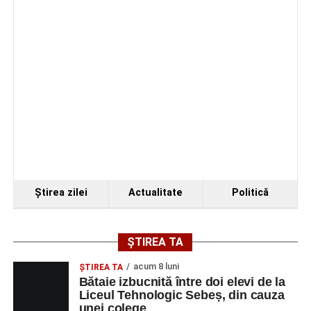
Ştirea zilei
Actualitate
Politică
ȘTIREA TA
acum 8 luni
ŞTIREA TA
Bătaie izbucnită între doi elevi de la
Liceul Tehnologic Sebeș, din cauza
unei colege