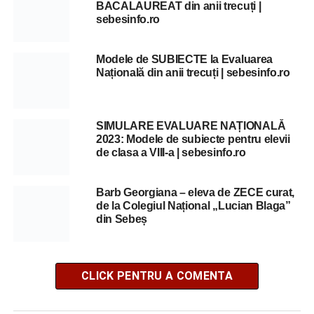
BACALAUREAT din anii trecuți |
sebesinfo.ro
Modele de SUBIECTE la Evaluarea
Națională din anii trecuți | sebesinfo.ro
SIMULARE EVALUARE NAȚIONALĂ
2023: Modele de subiecte pentru elevii
de clasa a VIII-a | sebesinfo.ro
Barb Georgiana – eleva de ZECE curat,
de la Colegiul Național „Lucian Blaga”
din Sebeș
CLICK PENTRU A COMENTA