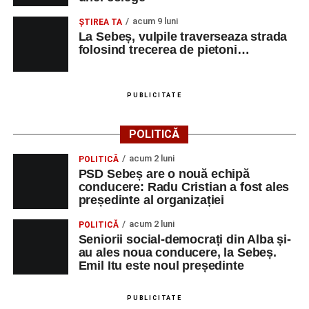
acum 9 luni
ŞTIREA TA
La Sebeș, vulpile traverseaza strada
folosind trecerea de pietoni…
PUBLICITATE
POLITICĂ
acum 2 luni
POLITICĂ
PSD Sebeș are o nouă echipă
conducere: Radu Cristian a fost ales
președinte al organizației
acum 2 luni
POLITICĂ
Seniorii social-democrați din Alba și-
au ales noua conducere, la Sebeș.
Emil Itu este noul președinte
PUBLICITATE