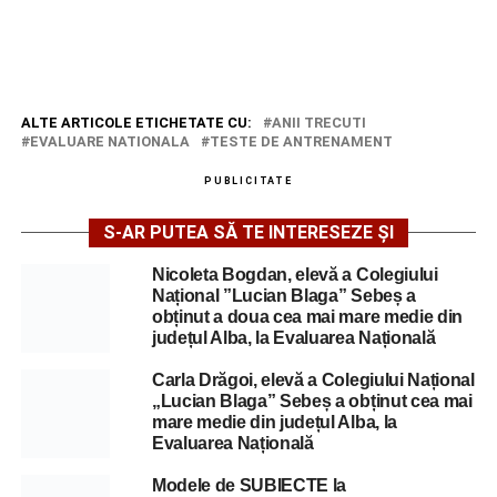
ALTE ARTICOLE ETICHETATE CU:
ANII TRECUTI
EVALUARE NATIONALA
TESTE DE ANTRENAMENT
PUBLICITATE
S-AR PUTEA SĂ TE INTERESEZE ȘI
Nicoleta Bogdan, elevă a Colegiului
Național ”Lucian Blaga” Sebeș a
obținut a doua cea mai mare medie din
județul Alba, la Evaluarea Națională
Carla Drăgoi, elevă a Colegiului Național
„Lucian Blaga” Sebeș a obținut cea mai
mare medie din județul Alba, la
Evaluarea Națională
Modele de SUBIECTE la