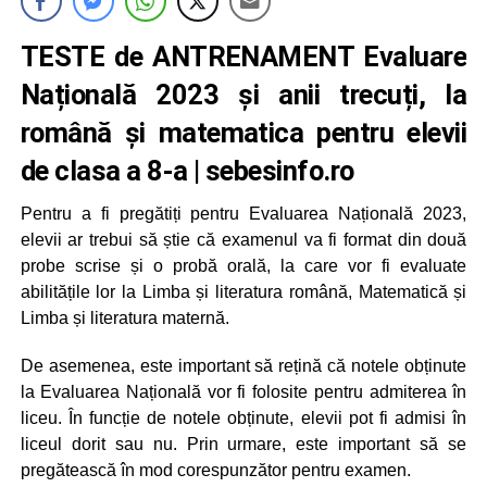
TESTE de ANTRENAMENT Evaluare
Națională
2023 și anii trecuți, la
română și matematica pentru elevii
de clasa a 8-a | sebesinfo.ro
Pentru a fi pregătiți pentru Evaluarea Națională 2023,
elevii ar trebui să știe că examenul va fi format din două
probe scrise și o probă orală, la care vor fi evaluate
abilitățile lor la Limba și literatura română, Matematică și
Limba și literatura maternă.
De asemenea, este important să rețină că notele obținute
la Evaluarea Națională vor fi folosite pentru admiterea în
liceu. În funcție de notele obținute, elevii pot fi admisi în
liceul dorit sau nu. Prin urmare, este important să se
pregătească în mod corespunzător pentru examen.