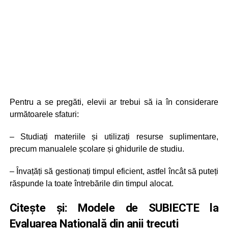
Pentru a se pregăti, elevii ar trebui să ia în considerare
următoarele sfaturi:
– Studiați materiile și utilizați resurse suplimentare,
precum manualele școlare și ghidurile de studiu.
– Învațăți să gestionați timpul eficient, astfel încât să puteți
răspunde la toate întrebările din timpul alocat.
Citește și:
Modele de SUBIECTE la
Evaluarea Națională din anii trecuți