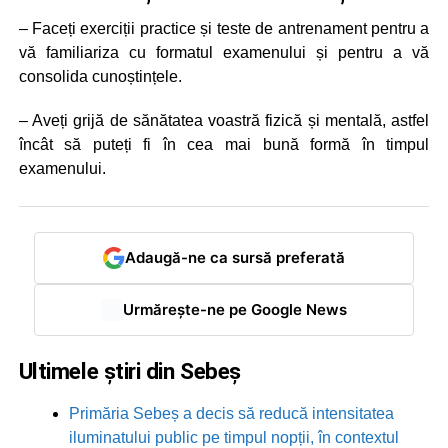
– Faceți exerciții practice și teste de antrenament pentru a
vă familiariza cu formatul examenului și pentru a vă
consolida cunoștințele.
– Aveți grijă de sănătatea voastră fizică și mentală, astfel
încât să puteți fi în cea mai bună formă în timpul
examenului.
Adaugă-ne ca sursă preferată
Urmărește-ne pe Google News
Ultimele știri din Sebeș
Primăria Sebeș a decis să reducă intensitatea
iluminatului public pe timpul nopții, în contextul