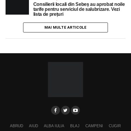
Consilierii locali din Sebeș au aprobat noile
tarife pentru serviciul de salubrizare. Vezi
lista de prețuri
MAI MULTE ARTICOLE
ABRUD
AIUD
ALBA IULIA
BLAJ
CAMPENI
CUGIR