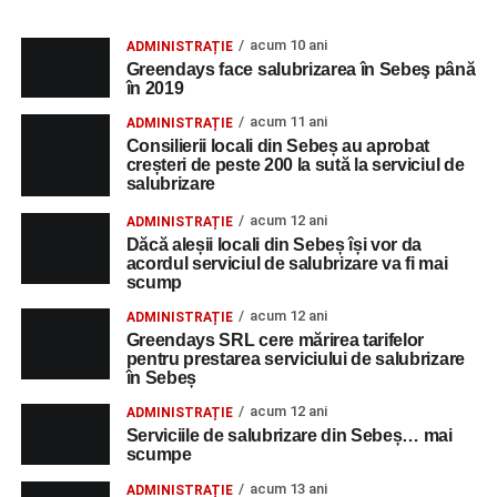
acum 10 ani
ADMINISTRAȚIE
Greendays face salubrizarea în Sebeş până
în 2019
acum 11 ani
ADMINISTRAȚIE
Consilierii locali din Sebeș au aprobat
creșteri de peste 200 la sută la serviciul de
salubrizare
acum 12 ani
ADMINISTRAȚIE
Dăcă aleșii locali din Sebeș își vor da
acordul serviciul de salubrizare va fi mai
scump
acum 12 ani
ADMINISTRAȚIE
Greendays SRL cere mărirea tarifelor
pentru prestarea serviciului de salubrizare
în Sebeș
acum 12 ani
ADMINISTRAȚIE
Serviciile de salubrizare din Sebeș… mai
scumpe
acum 13 ani
ADMINISTRAȚIE