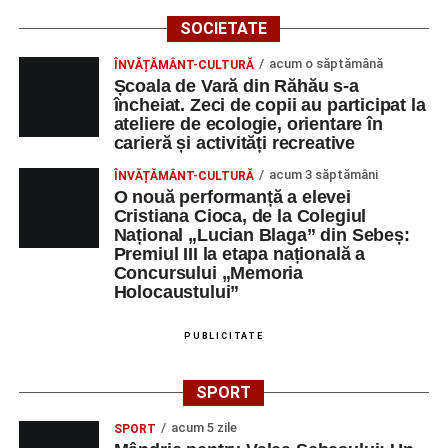
SOCIETATE
acum o săptămână
ÎNVĂȚĂMÂNT-CULTURĂ
Școala de Vară din Răhău s-a
încheiat. Zeci de copii au participat la
ateliere de ecologie, orientare în
carieră și activități recreative
acum 3 săptămâni
ÎNVĂȚĂMÂNT-CULTURĂ
O nouă performanță a elevei
Cristiana Cioca, de la Colegiul
Național „Lucian Blaga” din Sebeș:
Premiul III la etapa națională a
Concursului „Memoria
Holocaustului”
PUBLICITATE
SPORT
acum 5 zile
SPORT