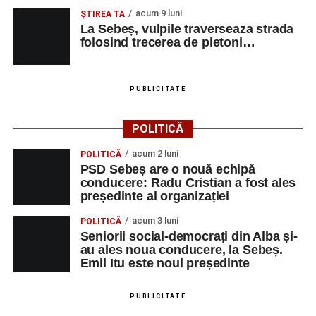
acum 9 luni
ŞTIREA TA
La Sebeș, vulpile traverseaza strada
folosind trecerea de pietoni…
PUBLICITATE
POLITICĂ
acum 2 luni
POLITICĂ
PSD Sebeș are o nouă echipă
conducere: Radu Cristian a fost ales
președinte al organizației
acum 3 luni
POLITICĂ
Seniorii social-democrați din Alba și-
au ales noua conducere, la Sebeș.
Emil Itu este noul președinte
PUBLICITATE