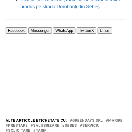
produs pe strada Dorobanți din Sebeș
Facebook
Messenger
WhatsApp
Twitter/X
Email
ALTE ARTICOLE ETICHETATE CU:
GREENDAYS SRL
MARIRE
PRESTARE
SALUBRIZARE
SEBES
SERVICIU
SOLICITARE
TARIF