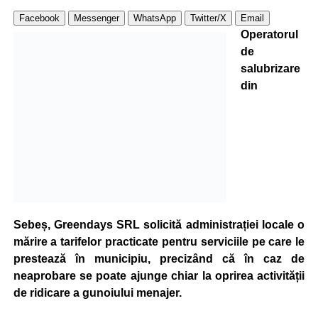
Facebook
Messenger
WhatsApp
Twitter/X
Email
Operatorul
de
salubrizare
din
Sebeș,
Greendays SRL
solicită administrației locale o
mărire a tarifelor practicate pentru serviciile pe care le
prestează în municipiu, precizând că în caz de
neaprobare se poate ajunge chiar la oprirea activității
de ridicare a gunoiului menajer.