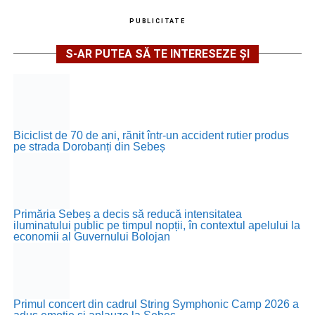
PUBLICITATE
S-AR PUTEA SĂ TE INTERESEZE ȘI
Biciclist de 70 de ani, rănit într-un accident rutier produs
pe strada Dorobanți din Sebeș
Primăria Sebeș a decis să reducă intensitatea
iluminatului public pe timpul nopții, în contextul apelului la
economii al Guvernului Bolojan
Primul concert din cadrul String Symphonic Camp 2026 a