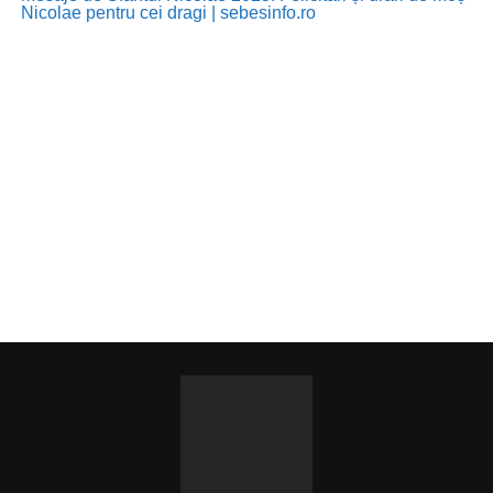
Nicolae pentru cei dragi | sebesinfo.ro