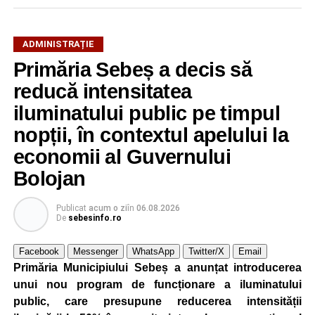
ADMINISTRAȚIE
Primăria Sebeș a decis să
reducă intensitatea
iluminatului public pe timpul
nopții, în contextul apelului la
economii al Guvernului
Bolojan
Publicat
acum o zi
în
06.08.2026
De
sebesinfo.ro
Facebook
Messenger
WhatsApp
Twitter/X
Email
Primăria Municipiului Sebeș a anunțat introducerea
unui nou program de funcționare a iluminatului
public, care presupune reducerea intensității