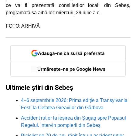
ce va fi prezentată consilierilor locali din Sebeș,
programată să aibă loc miercuri, 29 iulie a.c.
FOTO: ARHIVĂ
Adaugă-ne ca sursă preferată
Urmărește-ne pe Google News
Ultimele știri din Sebeș
4–6 septembrie 2026: Prima ediție a Transylvania
Fest, la Cetatea Greavilor din Gârbova
Accident rutier la ieșirea din Șugag spre Popasul
Regelui. Intervin pompierii din Sebeș
Biciclist de 70 de ani, rănit într-un accident rutier