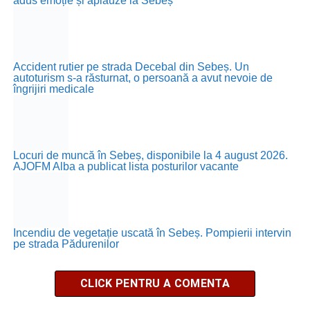
adus emoție și aplauze la Sebeș
Accident rutier pe strada Decebal din Sebeș. Un
autoturism s-a răsturnat, o persoană a avut nevoie de
îngrijiri medicale
Locuri de muncă în Sebeș, disponibile la 4 august 2026.
AJOFM Alba a publicat lista posturilor vacante
Incendiu de vegetație uscată în Sebeș. Pompierii intervin
pe strada Pădurenilor
CLICK PENTRU A COMENTA