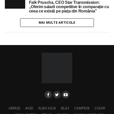
Falk Pruscha, CEO Star Transmission:
„Oferim salarii competitive în comparație cu
ceea ce există pe piața din România”
MAI MULTE ARTICOLE
ABRUD
AIUD
ALBA IULIA
BLAJ
CAMPENI
CUGIR