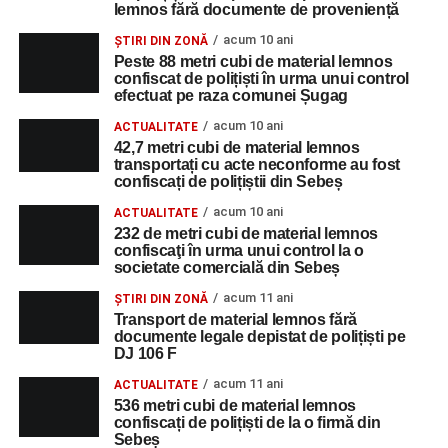
lemnos fără documente de proveniență
acum 10 ani
ȘTIRI DIN ZONĂ
Peste 88 metri cubi de material lemnos
confiscat de polițiști în urma unui control
efectuat pe raza comunei Șugag
acum 10 ani
ACTUALITATE
42,7 metri cubi de material lemnos
transportați cu acte neconforme au fost
confiscați de polițiștii din Sebeș
acum 10 ani
ACTUALITATE
232 de metri cubi de material lemnos
confiscaţi în urma unui control la o
societate comercială din Sebeș
acum 11 ani
ȘTIRI DIN ZONĂ
Transport de material lemnos fără
documente legale depistat de polițiști pe
DJ 106 F
acum 11 ani
ACTUALITATE
536 metri cubi de material lemnos
confiscați de polițiști de la o firmă din
Sebeș