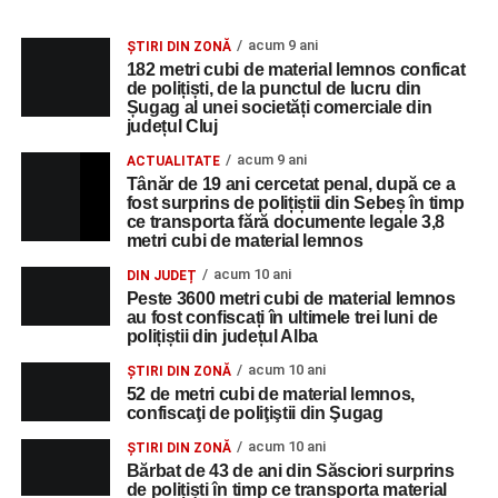
acum 9 ani
ȘTIRI DIN ZONĂ
182 metri cubi de material lemnos conficat
de polițiști, de la punctul de lucru din
Șugag al unei societăți comerciale din
județul Cluj
acum 9 ani
ACTUALITATE
Tânăr de 19 ani cercetat penal, după ce a
fost surprins de polițiștii din Sebeș în timp
ce transporta fără documente legale 3,8
metri cubi de material lemnos
acum 10 ani
DIN JUDEȚ
Peste 3600 metri cubi de material lemnos
au fost confiscați în ultimele trei luni de
polițiștii din județul Alba
acum 10 ani
ȘTIRI DIN ZONĂ
52 de metri cubi de material lemnos,
confiscaţi de poliţiştii din Şugag
acum 10 ani
ȘTIRI DIN ZONĂ
Bărbat de 43 de ani din Săsciori surprins
de polițiști în timp ce transporta material