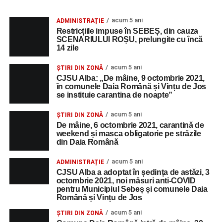
acum 5 ani
ADMINISTRAȚIE
Restricțiile impuse în SEBEȘ, din cauza
SCENARIULUI ROȘU, prelungite cu încă
14 zile
acum 5 ani
ȘTIRI DIN ZONĂ
CJSU Alba: „De mâine, 9 octombrie 2021,
în comunele Daia Română și Vințu de Jos
se instituie carantina de noapte”
acum 5 ani
ȘTIRI DIN ZONĂ
De mâine, 6 octombrie 2021, carantină de
weekend și masca obligatorie pe străzile
din Daia Română
acum 5 ani
ADMINISTRAȚIE
CJSU Alba a adoptat în ședința de astăzi, 3
octombrie 2021, noi măsuri anti-COVID
pentru Municipiul Sebeș și comunele Daia
Română și Vințu de Jos
acum 5 ani
ȘTIRI DIN ZONĂ