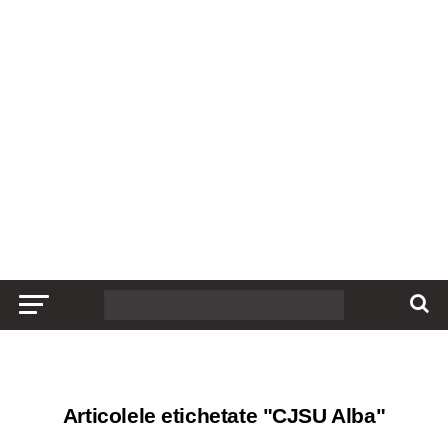
Articolele etichetate "CJSU Alba"