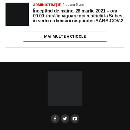
acum 5 ani
ADMINISTRAȚIE
Începând de mâine, 28 martie 2021 – ora
00.00, intră în vigoare noi restricții la Sebeș,
în vederea limitării răspândirii SARS-COV-2
MAI MULTE ARTICOLE