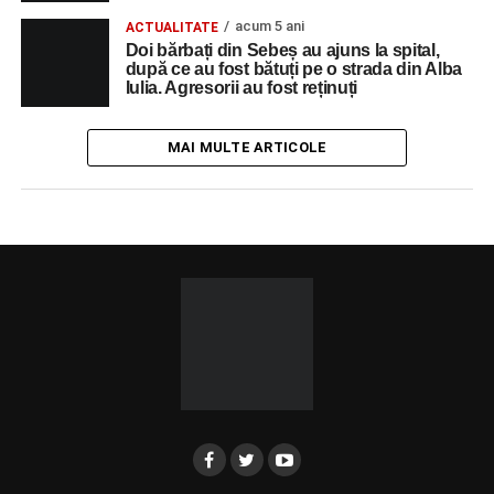
acum 5 ani
ACTUALITATE
Doi bărbați din Sebeș au ajuns la spital,
după ce au fost bătuți pe o strada din Alba
Iulia. Agresorii au fost reținuți
MAI MULTE ARTICOLE