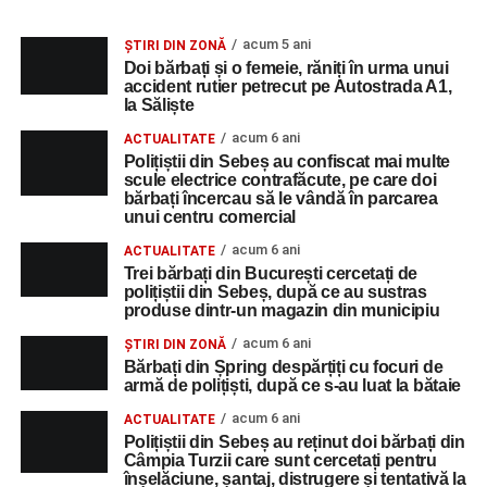
acum 5 ani
ȘTIRI DIN ZONĂ
Doi bărbați și o femeie, răniți în urma unui
accident rutier petrecut pe Autostrada A1,
la Săliște
acum 6 ani
ACTUALITATE
Polițiștii din Sebeș au confiscat mai multe
scule electrice contrafăcute, pe care doi
bărbați încercau să le vândă în parcarea
unui centru comercial
acum 6 ani
ACTUALITATE
Trei bărbați din București cercetați de
polițiștii din Sebeș, după ce au sustras
produse dintr-un magazin din municipiu
acum 6 ani
ȘTIRI DIN ZONĂ
Bărbați din Șpring despărțiți cu focuri de
armă de polițiști, după ce s-au luat la bătaie
acum 6 ani
ACTUALITATE
Polițiștii din Sebeș au reținut doi bărbați din
Câmpia Turzii care sunt cercetați pentru
înșelăciune, șantaj, distrugere și tentativă la