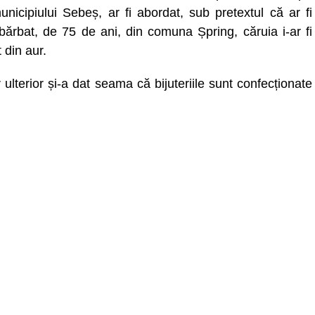
unicipiului Sebeș, ar fi abordat, sub pretextul că ar fi
ărbat, de 75 de ani, din comuna Șpring, căruia i-ar fi
 din aur.
r ulterior și-a dat seama că bijuteriile sunt confecționate