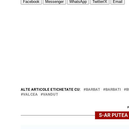
Facebook
Messenger
WhatsApp
Twitter/X
Email
ALTE ARTICOLE ETICHETATE CU:
BARBAT
BARBATI
B
VALCEA
VANDUT
S-AR PUTEA 