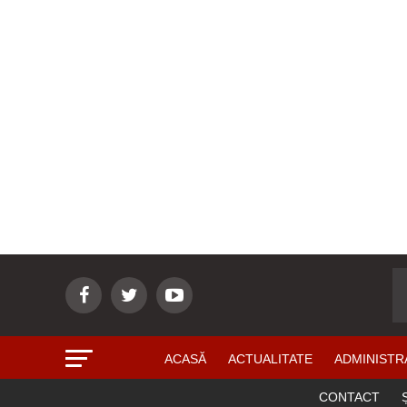
ACASĂ
ACTUALITATE
ADMINISTR
CONTACT