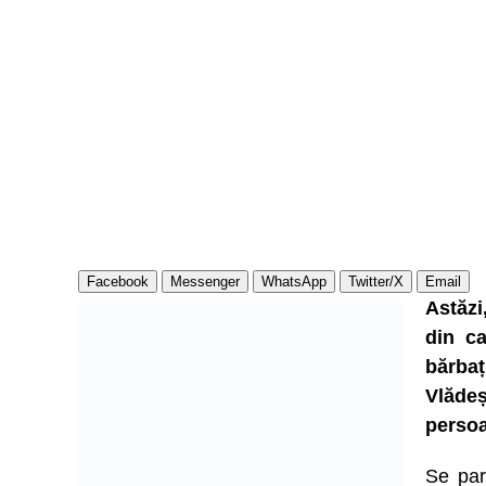
Facebook
Messenger
WhatsApp
Twitter/X
Email
Astăzi
din ca
bărba
Vlădeș
persoa
Se par