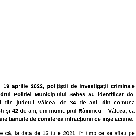
, 19 aprilie 2022, polițiștii de investigații criminale
drul Poliției Municipiului Sebeș au identificat doi
ți din județul Vâlcea, de 34 de ani, din comuna
ti și 42 de ani, din municipiul Râmnicu – Vâlcea, ca
ne bănuite de comiterea infracțiunii de înșelăciune.
e că, la data de 13 iulie 2021, în timp ce se aflau pe