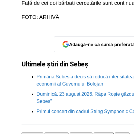
Față de cei doi bărbați cercetările sunt continua
FOTO: ARHIVĂ
Adaugă-ne ca sursă preferat
Ultimele știri din Sebeș
Primăria Sebeș a decis să reducă intensitatea i
economii al Guvernului Bolojan
Duminică, 23 august 2026, Râpa Roșie găzduieș
Sebeș”
Primul concert din cadrul String Symphonic 