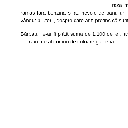
raza m
rămas fără benzină și au nevoie de bani, un b
vândut bijuterii, despre care ar fi pretins că sunt
Bărbatul le-ar fi plătit suma de 1.100 de lei, ia
dintr-un metal comun de culoare galbenă.