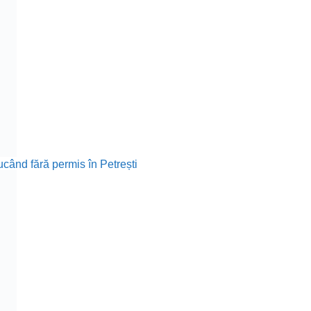
ucând fără permis în Petrești