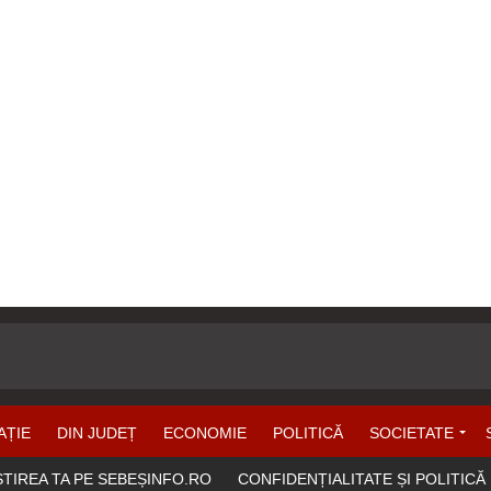
AȚIE
DIN JUDEȚ
ECONOMIE
POLITICĂ
SOCIETATE
ȘTIREA TA PE SEBEȘINFO.RO
CONFIDENȚIALITATE ȘI POLITICĂ