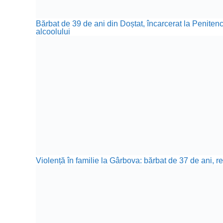
Bărbat de 39 de ani din Doștat, încarcerat la Penite
alcoolului
Violență în familie la Gârbova: bărbat de 37 de ani, re