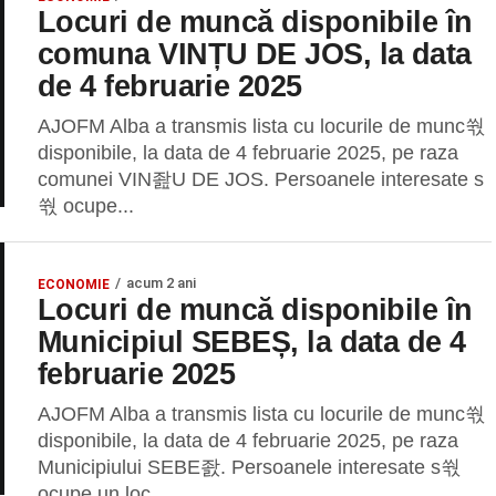
Locuri de muncă disponibile în
comuna VINȚU DE JOS, la data
de 4 februarie 2025
AJOFM Alba a transmis lista cu locurile de munc쒃
disponibile, la data de 4 februarie 2025, pe raza
comunei VIN좚U DE JOS. Persoanele interesate s
쒃 ocupe...
acum 2 ani
ECONOMIE
Locuri de muncă disponibile în
Municipiul SEBEȘ, la data de 4
februarie 2025
AJOFM Alba a transmis lista cu locurile de munc쒃
disponibile, la data de 4 februarie 2025, pe raza
Municipiului SEBE좘. Persoanele interesate s쒃
ocupe un loc...