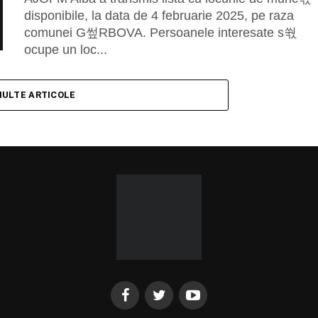
disponibile, la data de 4 februarie 2025, pe raza
comunei G쎂RBOVA. Persoanele interesate s쒃
ocupe un loc...
MULTE ARTICOLE