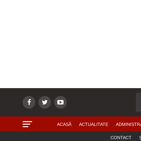
ACASĂ
ACTUALITATE
ADMINISTR
CONTACT