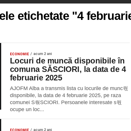
ele etichetate "4 februar
acum 2 ani
ECONOMIE
Locuri de muncă disponibile în
comuna SĂSCIORI, la data de 4
februarie 2025
AJOFM Alba a transmis lista cu locurile de munc쒃
disponibile, la data de 4 februarie 2025, pe raza
comunei S쒂SCIORI. Persoanele interesate s쒃
ocupe un loc...
acum 2 ani
ECONOMIE