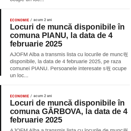
acum 2 ani
ECONOMIE
Locuri de muncă disponibile în
comuna PIANU, la data de 4
februarie 2025
AJOFM Alba a transmis lista cu locurile de munc쒃
disponibile, la data de 4 februarie 2025, pe raza
comunei PIANU. Persoanele interesate s쒃 ocupe
un loc...
acum 2 ani
ECONOMIE
Locuri de muncă disponibile în
comuna GÂRBOVA, la data de 4
februarie 2025
AJOFM Alba a transmis lista cu locurile de munc쒃