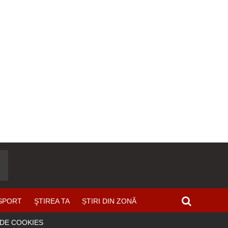
SPORT
ŞTIREA TA
ȘTIRI DIN ZONĂ
 DE COOKIES