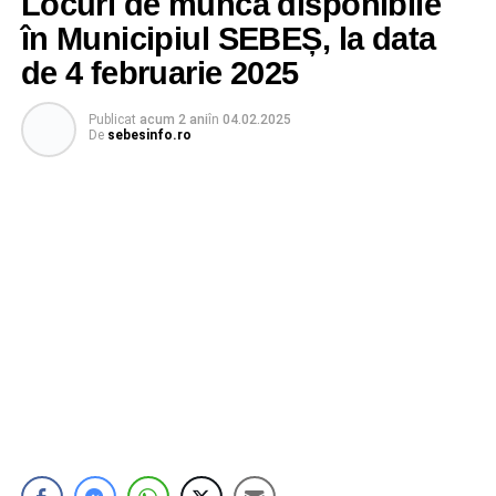
Locuri de muncă disponibile
în Municipiul SEBEȘ, la data
de 4 februarie 2025
Publicat
acum 2 ani
în
04.02.2025
De
sebesinfo.ro