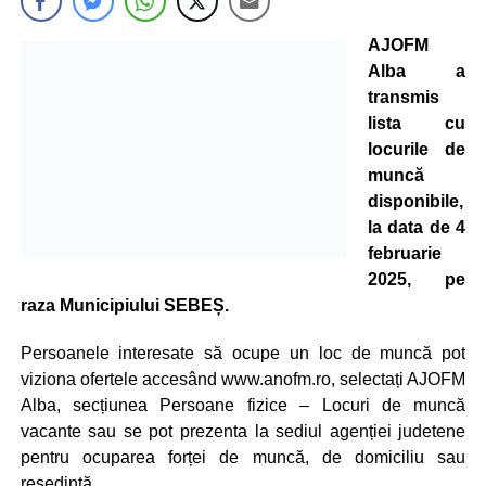
AJOFM
Alba a
transmis
lista cu
locurile de
muncă
disponibile,
la data de 4
februarie
2025, pe
raza Municipiului SEBEȘ.
Persoanele interesate să ocupe un loc de muncă pot
viziona ofertele accesând www.anofm.ro, selectați AJOFM
Alba, secțiunea Persoane fizice – Locuri de muncă
vacante sau se pot prezenta la sediul agenției judetene
pentru ocuparea forței de muncă, de domiciliu sau
resedintă.