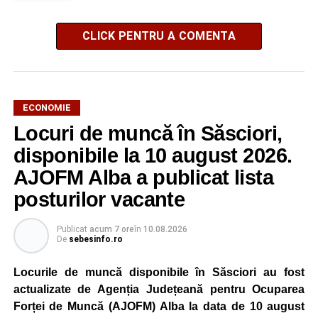
CLICK PENTRU A COMENTA
ECONOMIE
Locuri de muncă în Săsciori,
disponibile la 10 august 2026.
AJOFM Alba a publicat lista
posturilor vacante
Publicat
acum 7 ore
în
10.08.2026
De
sebesinfo.ro
Locurile de muncă disponibile în Săsciori au fost
actualizate de Agenția Județeană pentru Ocuparea
Forței de Muncă (AJOFM) Alba la data de 10 august