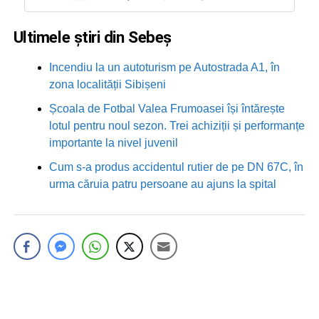
Ultimele știri din Sebeș
Incendiu la un autoturism pe Autostrada A1, în
zona localității Sibișeni
Școala de Fotbal Valea Frumoasei își întărește
lotul pentru noul sezon. Trei achiziții și performanțe
importante la nivel juvenil
Cum s-a produs accidentul rutier de pe DN 67C, în
urma căruia patru persoane au ajuns la spital