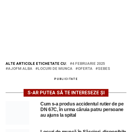
ALTE ARTICOLE ETICHETATE CU:
4 FEBRUARIE 2025
AJOFM ALBA
LOCURI DE MUNCA
OFERTA
SEBES
PUBLICITATE
S-AR PUTEA SĂ TE INTERESEZE ȘI
Cum s-a produs accidentul rutier de pe
DN 67C, în urma căruia patru persoane
au ajuns la spital
Locuri de muncă în Săsciori, disponibile