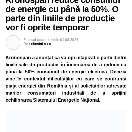
Kronospan reduce consumul
de energie cu până la 50%. O
parte din liniile de producție
vor fi oprite temporar
Publicat
acum 4 zile
în
04.08.2026
De
sebesinfo.ro
Kronospan a anunțat că va opri etapizat o parte dintre
liniile sale de producție, în încercarea de a reduce cu
până la 50% consumul de energie electrică. Decizia
vine în contextul dificultăților cu care se confruntă
piața energiei din România și al solicitărilor adresate
marilor consumatori industriali de a sprijini
echilibrarea Sistemului Energetic Național.