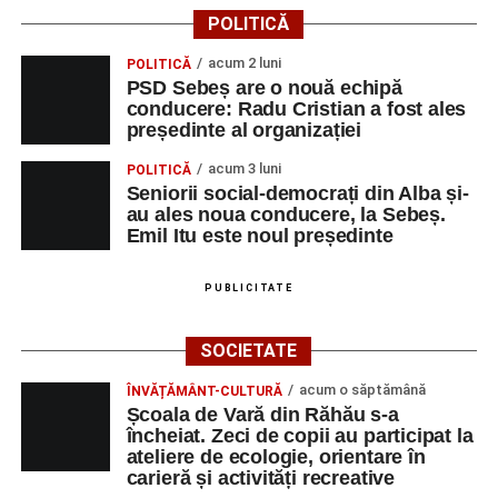
POLITICĂ
acum 2 luni
POLITICĂ
PSD Sebeș are o nouă echipă
conducere: Radu Cristian a fost ales
președinte al organizației
acum 3 luni
POLITICĂ
Seniorii social-democrați din Alba și-
au ales noua conducere, la Sebeș.
Emil Itu este noul președinte
PUBLICITATE
SOCIETATE
acum o săptămână
ÎNVĂȚĂMÂNT-CULTURĂ
Școala de Vară din Răhău s-a
încheiat. Zeci de copii au participat la
ateliere de ecologie, orientare în
carieră și activități recreative