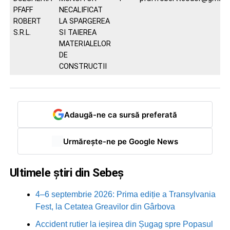
PFAFF
NECALIFICAT
ROBERT
LA SPARGEREA
S.R.L.
SI TAIEREA
MATERIALELOR
DE
CONSTRUCTII
Adaugă-ne ca sursă preferată
Urmărește-ne pe Google News
Ultimele știri din Sebeș
4–6 septembrie 2026: Prima ediție a Transylvania
Fest, la Cetatea Greavilor din Gârbova
Accident rutier la ieșirea din Șugag spre Popasul