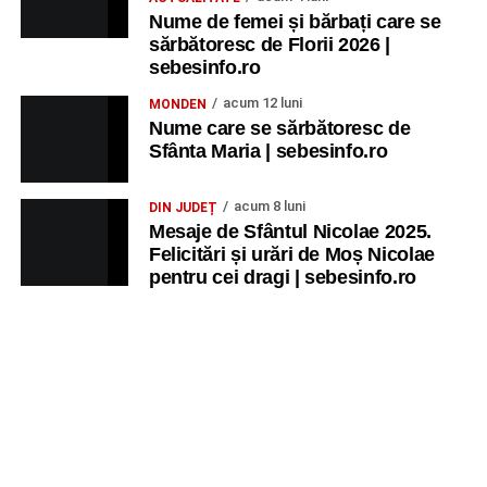
Nume de femei și bărbați care se
sărbătoresc de Florii 2026 |
sebesinfo.ro
acum 12 luni
MONDEN
Nume care se sărbătoresc de
Sfânta Maria | sebesinfo.ro
acum 8 luni
DIN JUDEȚ
Mesaje de Sfântul Nicolae 2025.
Felicitări și urări de Moș Nicolae
pentru cei dragi | sebesinfo.ro