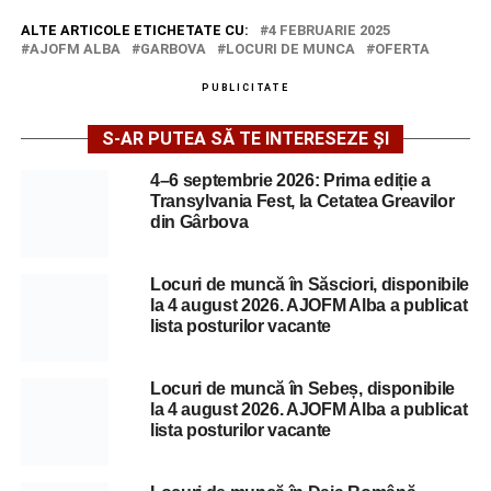
ALTE ARTICOLE ETICHETATE CU:
4 FEBRUARIE 2025
AJOFM ALBA
GARBOVA
LOCURI DE MUNCA
OFERTA
PUBLICITATE
S-AR PUTEA SĂ TE INTERESEZE ȘI
4–6 septembrie 2026: Prima ediție a
Transylvania Fest, la Cetatea Greavilor
din Gârbova
Locuri de muncă în Săsciori, disponibile
la 4 august 2026. AJOFM Alba a publicat
lista posturilor vacante
Locuri de muncă în Sebeș, disponibile
la 4 august 2026. AJOFM Alba a publicat
lista posturilor vacante