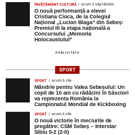
acum 3 săptămâni
ÎNVĂȚĂMÂNT-CULTURĂ
O nouă performanță a elevei
Cristiana Cioca, de la Colegiul
Național „Lucian Blaga” din Sebeș:
Premiul III la etapa națională a
Concursului „Memoria
Holocaustului”
PUBLICITATE
SPORT
acum 6 zile
SPORT
Mândrie pentru Valea Sebeșului: Un
copil de 10 ani cu rădăcini în Săsciori
va reprezenta România la
Campionatul Mondial de Kickboxing
acum 6 zile
SPORT
O nouă victorie în meciurile de
pregătire: CSM Sebeș – Interstar
Sibiu 5-2 (2-0)