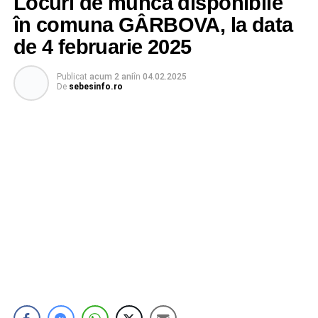
Locuri de muncă disponibile
în comuna GÂRBOVA, la data
de 4 februarie 2025
Publicat
acum 2 ani
în
04.02.2025
De
sebesinfo.ro