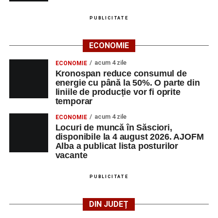
PUBLICITATE
ECONOMIE
acum 4 zile
ECONOMIE
Kronospan reduce consumul de
energie cu până la 50%. O parte din
liniile de producție vor fi oprite
temporar
acum 4 zile
ECONOMIE
Locuri de muncă în Săsciori,
disponibile la 4 august 2026. AJOFM
Alba a publicat lista posturilor
vacante
PUBLICITATE
DIN JUDEȚ