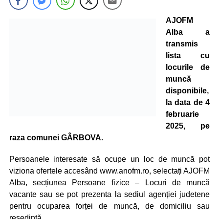
AJOFM
Alba a
transmis
lista cu
locurile de
muncă
disponibile,
la data de 4
februarie
2025, pe
raza comunei GÂRBOVA.
Persoanele interesate să ocupe un loc de muncă pot
viziona ofertele accesând www.anofm.ro, selectați AJOFM
Alba, secțiunea Persoane fizice – Locuri de muncă
vacante sau se pot prezenta la sediul agenției judetene
pentru ocuparea forței de muncă, de domiciliu sau
resedintă.