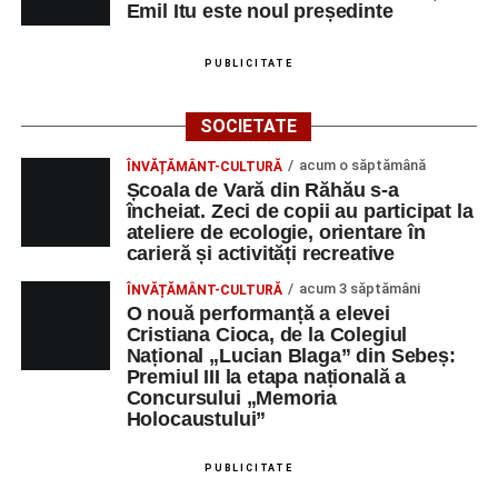
Emil Itu este noul președinte
PUBLICITATE
SOCIETATE
acum o săptămână
ÎNVĂȚĂMÂNT-CULTURĂ
Școala de Vară din Răhău s-a
încheiat. Zeci de copii au participat la
ateliere de ecologie, orientare în
carieră și activități recreative
acum 3 săptămâni
ÎNVĂȚĂMÂNT-CULTURĂ
O nouă performanță a elevei
Cristiana Cioca, de la Colegiul
Național „Lucian Blaga” din Sebeș:
Premiul III la etapa națională a
Concursului „Memoria
Holocaustului”
PUBLICITATE