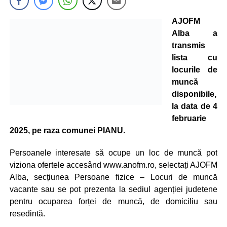
AJOFM
Alba a
transmis
lista cu
locurile de
muncă
disponibile,
la data de 4
februarie
2025, pe raza comunei PIANU.
Persoanele interesate să ocupe un loc de muncă pot
viziona ofertele accesând www.anofm.ro, selectați AJOFM
Alba, secțiunea Persoane fizice – Locuri de muncă
vacante sau se pot prezenta la sediul agenției judetene
pentru ocuparea forței de muncă, de domiciliu sau
resedintă.