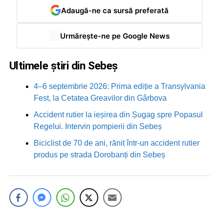
Adaugă-ne ca sursă preferată
Urmărește-ne pe Google News
Ultimele știri din Sebeș
4–6 septembrie 2026: Prima ediție a Transylvania
Fest, la Cetatea Greavilor din Gârbova
Accident rutier la ieșirea din Șugag spre Popasul
Regelui. Intervin pompierii din Sebeș
Biciclist de 70 de ani, rănit într-un accident rutier
produs pe strada Dorobanți din Sebeș