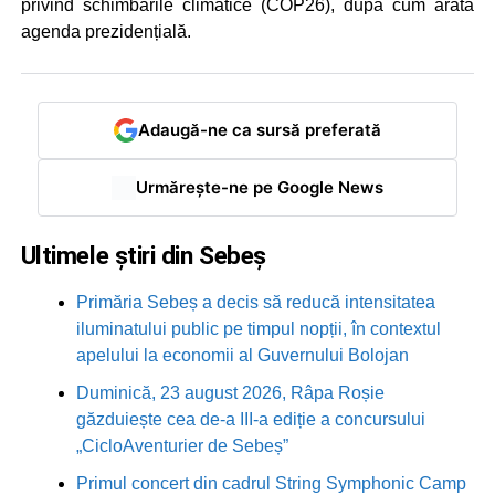
privind schimbările climatice (COP26), după cum arată
agenda prezidențială.
Adaugă-ne ca sursă preferată
Urmărește-ne pe Google News
Ultimele știri din Sebeș
Primăria Sebeș a decis să reducă intensitatea
iluminatului public pe timpul nopții, în contextul
apelului la economii al Guvernului Bolojan
Duminică, 23 august 2026, Râpa Roșie
găzduiește cea de-a III-a ediție a concursului
„CicloAventurier de Sebeș”
Primul concert din cadrul String Symphonic Camp