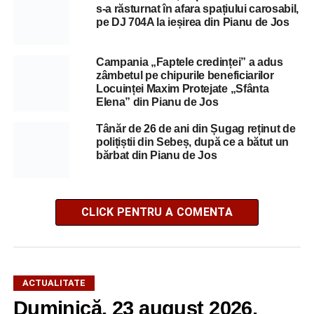
s-a răsturnat în afara spațiului carosabil,
pe DJ 704A la ieșirea din Pianu de Jos
Campania „Faptele credinței” a adus
zâmbetul pe chipurile beneficiarilor
Locuinței Maxim Protejate „Sfânta
Elena” din Pianu de Jos
Tânăr de 26 de ani din Șugag reținut de
polițiștii din Sebeș, după ce a bătut un
bărbat din Pianu de Jos
CLICK PENTRU A COMENTA
ACTUALITATE
Duminică, 23 august 2026,