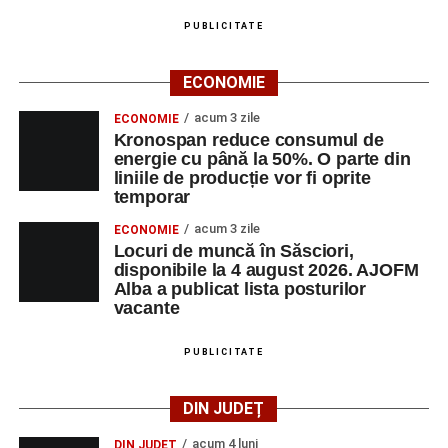
PUBLICITATE
ECONOMIE
acum 3 zile
ECONOMIE
Kronospan reduce consumul de
energie cu până la 50%. O parte din
liniile de producție vor fi oprite
temporar
acum 3 zile
ECONOMIE
Locuri de muncă în Săsciori,
disponibile la 4 august 2026. AJOFM
Alba a publicat lista posturilor
vacante
PUBLICITATE
DIN JUDEȚ
acum 4 luni
DIN JUDEȚ