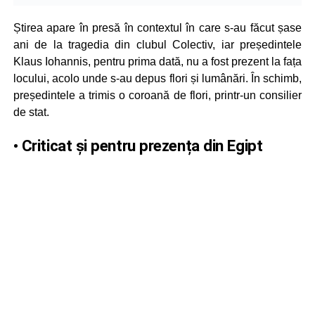
Știrea apare în presă în contextul în care s-au făcut șase
ani de la tragedia din clubul Colectiv, iar președintele
Klaus Iohannis, pentru prima dată, nu a fost prezent la fața
locului, acolo unde s-au depus flori și lumânări. În schimb,
președintele a trimis o coroană de flori, printr-un consilier
de stat.
• Criticat și pentru prezența din Egipt