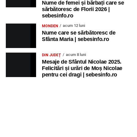
Nume de femei și bărbați care se
sărbătoresc de Florii 2026 |
sebesinfo.ro
acum 12 luni
MONDEN
Nume care se sărbătoresc de
Sfânta Maria | sebesinfo.ro
acum 8 luni
DIN JUDEȚ
Mesaje de Sfântul Nicolae 2025.
Felicitări și urări de Moș Nicolae
pentru cei dragi | sebesinfo.ro