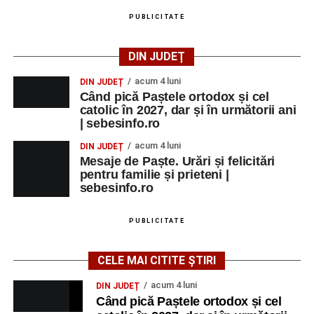
PUBLICITATE
DIN JUDEȚ
acum 4 luni
DIN JUDEȚ
Când pică Paștele ortodox și cel
catolic în 2027, dar și în următorii ani
| sebesinfo.ro
acum 4 luni
DIN JUDEȚ
Mesaje de Paște. Urări și felicitări
pentru familie și prieteni |
sebesinfo.ro
PUBLICITATE
CELE MAI CITITE ȘTIRI
acum 4 luni
DIN JUDEȚ
Când pică Paștele ortodox și cel