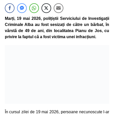
Marți, 19 mai 2026, polițiștii Serviciului de Investigații
Criminale Alba au fost sesizați de către un bărbat, în
vârstă de 49 de ani, din localitatea Pianu de Jos, cu
privire la faptul că a fost victima unei infracțiuni.
În cursul zilei de 19 mai 2026, persoane necunoscute l-ar