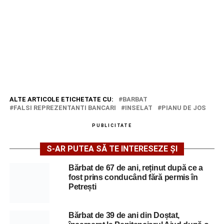
ALTE ARTICOLE ETICHETATE CU:
BARBAT
FALSI REPREZENTANTI BANCARI
INSELAT
PIANU DE JOS
PUBLICITATE
S-AR PUTEA SĂ TE INTERESEZE ȘI
Bărbat de 67 de ani, reținut după ce a
fost prins conducând fără permis în
Petrești
Bărbat de 39 de ani din Doștat,