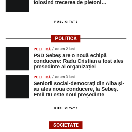
folosind trecerea de pietoni…
PUBLICITATE
POLITICĂ
acum 2 luni
POLITICĂ
PSD Sebeș are o nouă echipă
conducere: Radu Cristian a fost ales
președinte al organizației
acum 3 luni
POLITICĂ
Seniorii social-democrați din Alba și-
au ales noua conducere, la Sebeș.
Emil Itu este noul președinte
PUBLICITATE
SOCIETATE