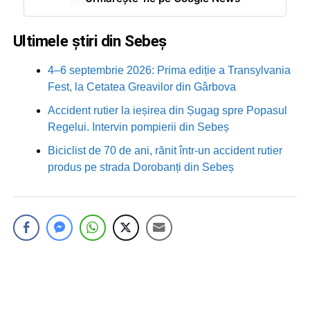
Ultimele știri din Sebeș
4–6 septembrie 2026: Prima ediție a Transylvania
Fest, la Cetatea Greavilor din Gârbova
Accident rutier la ieșirea din Șugag spre Popasul
Regelui. Intervin pompierii din Sebeș
Biciclist de 70 de ani, rănit într-un accident rutier
produs pe strada Dorobanți din Sebeș