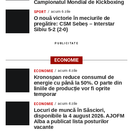
Campionatul Mondial de Kickboxing
acum 6 zile
SPORT
O nouă victorie în meciurile de
pregătire: CSM Sebeș – Interstar
Sibiu 5-2 (2-0)
PUBLICITATE
ECONOMIE
acum 4 zile
ECONOMIE
Kronospan reduce consumul de
energie cu până la 50%. O parte din
liniile de producție vor fi oprite
temporar
acum 4 zile
ECONOMIE
Locuri de muncă în Săsciori,
disponibile la 4 august 2026. AJOFM
Alba a publicat lista posturilor
vacante