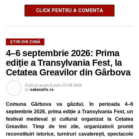
CLICK PENTRU A COMENTA
ȘTIRI DIN ZONĂ
4–6 septembrie 2026: Prima
ediție a Transylvania Fest, la
Cetatea Greavilor din Gârbova
Publicat
acum 8 ore
în
07.08.2026
De
sebesinfo.ro
Comuna Gârbova va găzdui, în perioada 4–6
septembrie 2026, prima ediție a Transylvania Fest, un
festival medieval și cultural organizat la Cetatea
Greavilor. Timp de trei zile, organizatorii promit
reconstituiri istorice, turniruri cavalerești, spectacole