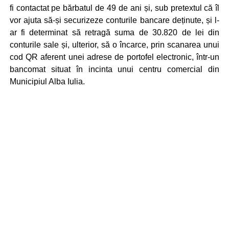
fi contactat pe bărbatul de 49 de ani și, sub pretextul că îl
vor ajuta să-și securizeze conturile bancare deținute, și l-
ar fi determinat să retragă suma de 30.820 de lei din
conturile sale și, ulterior, să o încarce, prin scanarea unui
cod QR aferent unei adrese de portofel electronic, într-un
bancomat situat în incinta unui centru comercial din
Municipiul Alba Iulia.