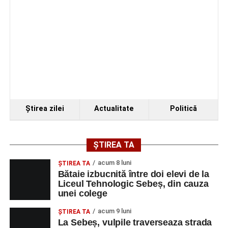
Ştirea zilei
Actualitate
Politică
ȘTIREA TA
acum 8 luni
ŞTIREA TA
Bătaie izbucnită între doi elevi de la
Liceul Tehnologic Sebeș, din cauza
unei colege
acum 9 luni
ŞTIREA TA
La Sebeș, vulpile traverseaza strada