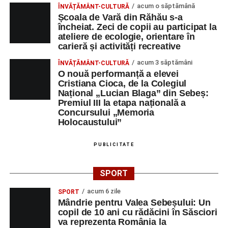
acum o săptămână
ÎNVĂȚĂMÂNT-CULTURĂ
Școala de Vară din Răhău s-a
încheiat. Zeci de copii au participat la
ateliere de ecologie, orientare în
carieră și activități recreative
acum 3 săptămâni
ÎNVĂȚĂMÂNT-CULTURĂ
O nouă performanță a elevei
Cristiana Cioca, de la Colegiul
Național „Lucian Blaga” din Sebeș:
Premiul III la etapa națională a
Concursului „Memoria
Holocaustului”
PUBLICITATE
SPORT
acum 6 zile
SPORT
Mândrie pentru Valea Sebeșului: Un
copil de 10 ani cu rădăcini în Săsciori
va reprezenta România la