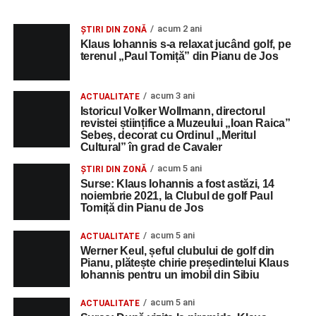
acum 2 ani
ȘTIRI DIN ZONĂ
Klaus Iohannis s-a relaxat jucând golf, pe
terenul „Paul Tomiță” din Pianu de Jos
acum 3 ani
ACTUALITATE
Istoricul Volker Wollmann, directorul
revistei științifice a Muzeului „Ioan Raica”
Sebeș, decorat cu Ordinul „Meritul
Cultural” în grad de Cavaler
acum 5 ani
ȘTIRI DIN ZONĂ
Surse: Klaus Iohannis a fost astăzi, 14
noiembrie 2021, la Clubul de golf Paul
Tomiță din Pianu de Jos
acum 5 ani
ACTUALITATE
Werner Keul, șeful clubului de golf din
Pianu, plătește chirie președintelui Klaus
Iohannis pentru un imobil din Sibiu
acum 5 ani
ACTUALITATE