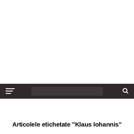
Articolele etichetate "Klaus Iohannis"