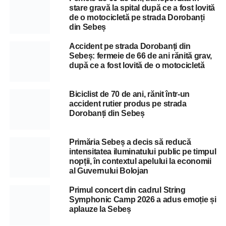
stare gravă la spital după ce a fost lovită
de o motocicletă pe strada Dorobanți
din Sebeș
Accident pe strada Dorobanți din
Sebeș: fermeie de 66 de ani rănită grav,
după ce a fost lovită de o motocicletă
Biciclist de 70 de ani, rănit într-un
accident rutier produs pe strada
Dorobanți din Sebeș
Primăria Sebeș a decis să reducă
intensitatea iluminatului public pe timpul
nopții, în contextul apelului la economii
al Guvernului Bolojan
Primul concert din cadrul String
Symphonic Camp 2026 a adus emoție și
aplauze la Sebeș