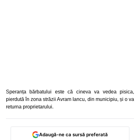
Speranța bărbatului este că cineva va vedea pisica,
pierdută în zona străzii Avram Iancu, din municipiu, și o va
returna proprietarului.
Adaugă-ne ca sursă preferată