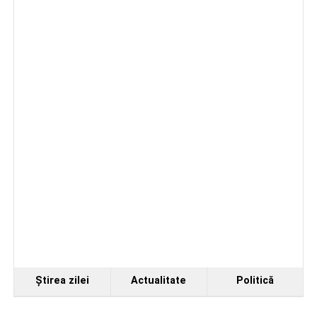
Ştirea zilei
Actualitate
Politică