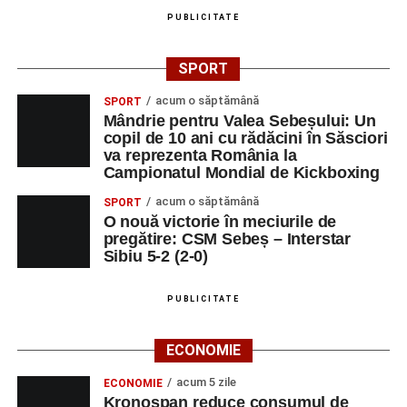
PUBLICITATE
SPORT
acum o săptămână
SPORT
Mândrie pentru Valea Sebeșului: Un
copil de 10 ani cu rădăcini în Săsciori
va reprezenta România la
Campionatul Mondial de Kickboxing
acum o săptămână
SPORT
O nouă victorie în meciurile de
pregătire: CSM Sebeș – Interstar
Sibiu 5-2 (2-0)
PUBLICITATE
ECONOMIE
acum 5 zile
ECONOMIE
Kronospan reduce consumul de