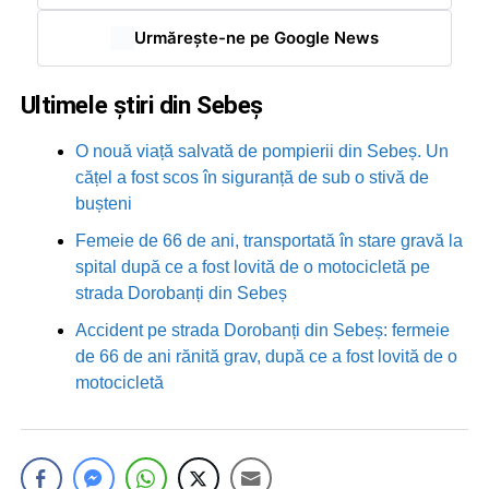
Urmărește-ne pe Google News
Ultimele știri din Sebeș
O nouă viață salvată de pompierii din Sebeș. Un
cățel a fost scos în siguranță de sub o stivă de
bușteni
Femeie de 66 de ani, transportată în stare gravă la
spital după ce a fost lovită de o motocicletă pe
strada Dorobanți din Sebeș
Accident pe strada Dorobanți din Sebeș: fermeie
de 66 de ani rănită grav, după ce a fost lovită de o
motocicletă