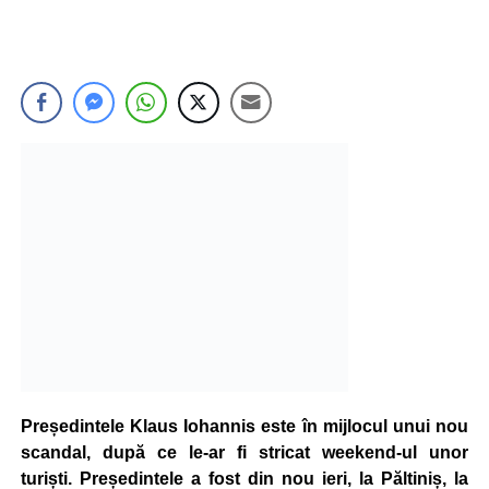
Președintele Klaus Iohannis este în mijlocul unui nou
scandal, după ce le-ar fi stricat weekend-ul unor
turiști. Președintele a fost din nou ieri, la Păltiniș, la