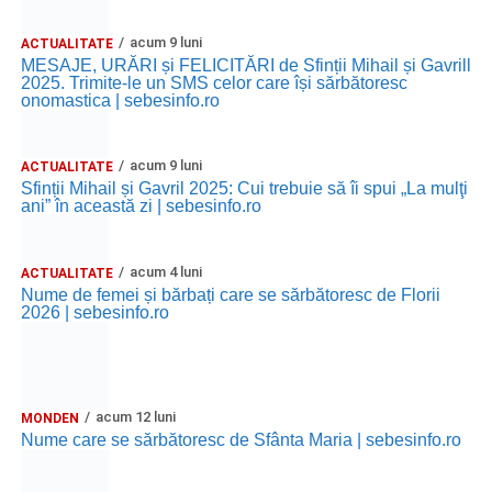
acum 9 luni
ACTUALITATE
MESAJE, URĂRI și FELICITĂRI de Sfinții Mihail și Gavrill
2025. Trimite-le un SMS celor care își sărbătoresc
onomastica | sebesinfo.ro
acum 9 luni
ACTUALITATE
Sfinții Mihail și Gavril 2025: Cui trebuie să îi spui „La mulţi
ani” în această zi | sebesinfo.ro
acum 4 luni
ACTUALITATE
Nume de femei și bărbați care se sărbătoresc de Florii
2026 | sebesinfo.ro
acum 12 luni
MONDEN
Nume care se sărbătoresc de Sfânta Maria | sebesinfo.ro