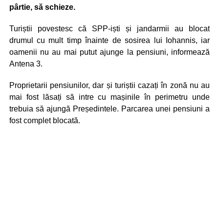
pârtie, să schieze.
Turiștii povestesc că SPP-iști și jandarmii au blocat
drumul cu mult timp înainte de sosirea lui Iohannis, iar
oamenii nu au mai putut ajunge la pensiuni, informează
Antena 3.
Proprietarii pensiunilor, dar și turiștii cazați în zonă nu au
mai fost lăsați să intre cu mașinile în perimetru unde
trebuia să ajungă Președintele. Parcarea unei pensiuni a
fost complet blocată.