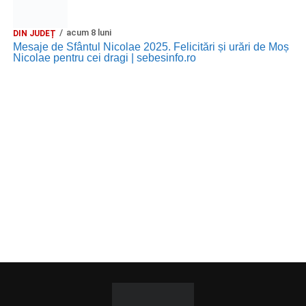
acum 8 luni
DIN JUDEȚ
Mesaje de Sfântul Nicolae 2025. Felicitări și urări de Moș
Nicolae pentru cei dragi | sebesinfo.ro