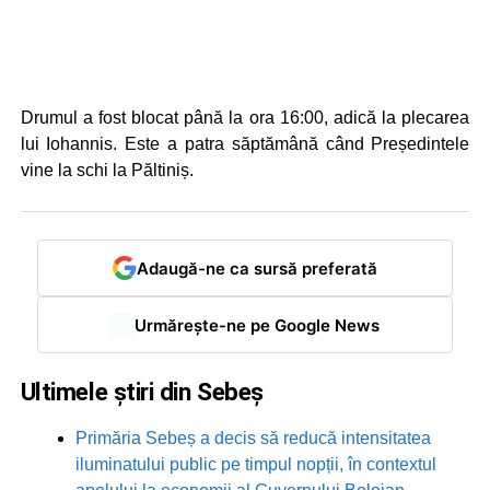
Drumul a fost blocat până la ora 16:00, adică la plecarea
lui Iohannis. Este a patra săptămână când Președintele
vine la schi la Păltiniș.
Adaugă-ne ca sursă preferată
Urmărește-ne pe Google News
Ultimele știri din Sebeș
Primăria Sebeș a decis să reducă intensitatea
iluminatului public pe timpul nopții, în contextul