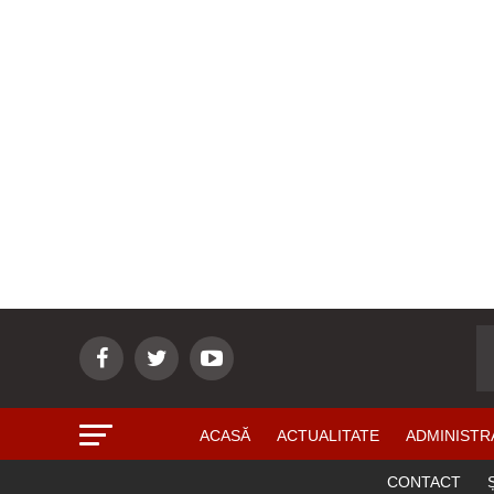
ACASĂ
ACTUALITATE
ADMINISTR
CONTACT