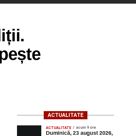
ții.
 pește
ACTUALITATE
acum 9 ore
ACTUALITATE
Duminică, 23 august 2026,