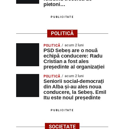
pietoni…
PUBLICITATE
POLITICĂ
acum 2 luni
POLITICĂ
PSD Sebeș are o nouă
echipă conducere: Radu
Cristian a fost ales
președinte al organizației
acum 2 luni
POLITICĂ
Seniorii social-democrați
din Alba și-au ales noua
conducere, la Sebeș. Emil
Itu este noul președinte
PUBLICITATE
SOCIETATE