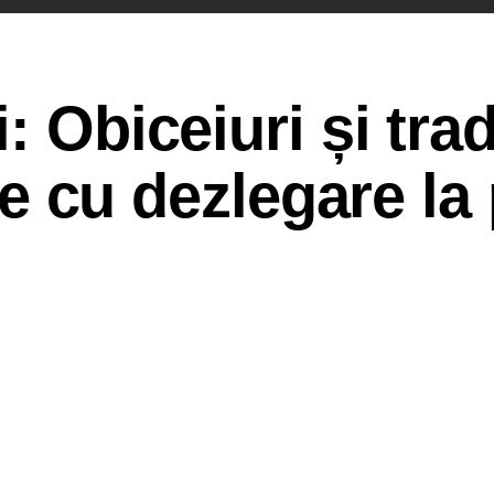
 Obiceiuri și tradi
ile cu dezlegare la