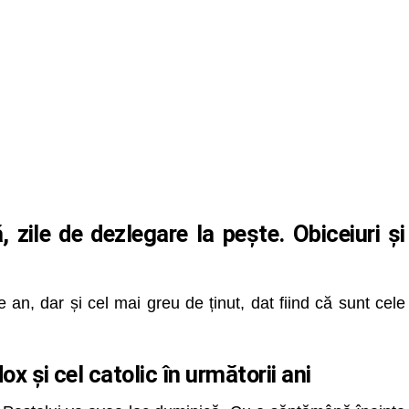
ă, zile de dezlegare la pește. Obiceiuri și
an, dar și cel mai greu de ținut, dat fiind că sunt cele
x și cel catolic în următorii ani