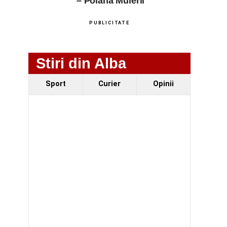
– Poiana Muierii
PUBLICITATE
Stiri din Alba
Sport
Curier
Opinii