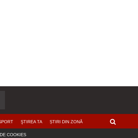
SPORT
ŞTIREA TA
ȘTIRI DIN ZONĂ
 DE COOKIES