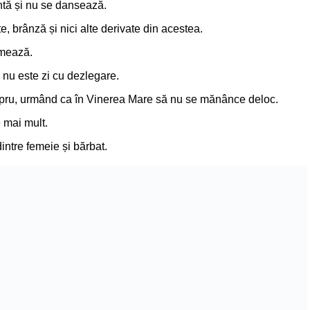
ntă și nu se dansează.
, brânză și nici alte derivate din acestea.
umează.
nu este zi cu dezlegare.
spru, urmând ca în Vinerea Mare să nu se mănânce deloc.
e mai mult.
intre femeie și bărbat.