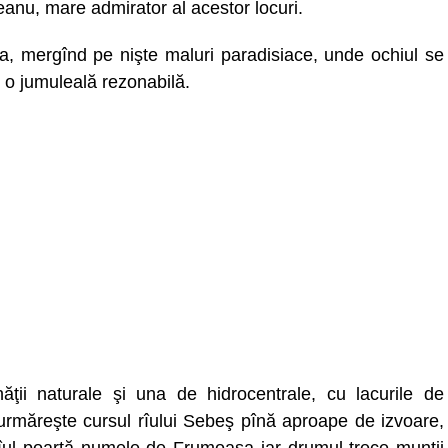
anu, mare admirator al acestor locuri.
, mergînd pe nişte maluri paradisiace, unde ochiul se
u o jumuleală rezonabilă.
ţii naturale şi una de hidrocentrale, cu lacurile de
rmăreşte cursul rîului Sebeş pînă aproape de izvoare,