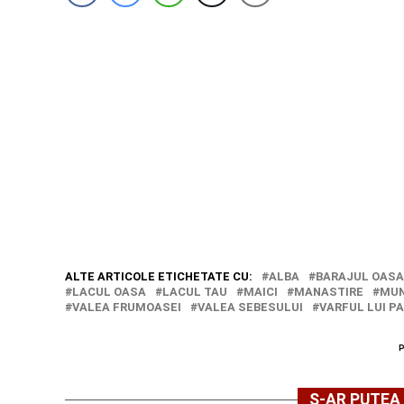
ALTE ARTICOLE ETICHETATE CU:
ALBA
BARAJUL OASA
LACUL OASA
LACUL TAU
MAICI
MANASTIRE
MUN
VALEA FRUMOASEI
VALEA SEBESULUI
VARFUL LUI P
S-AR PUTEA 