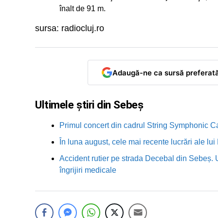
înalt de 91 m.
sursa: radiocluj.ro
Adaugă-ne ca sursă preferat
Ultimele știri din Sebeș
Primul concert din cadrul String Symphonic 
În luna august, cele mai recente lucrări ale lu
Accident rutier pe strada Decebal din Sebeș. 
îngrijiri medicale