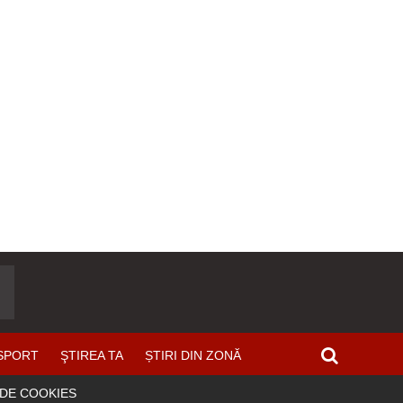
SPORT
ŞTIREA TA
ȘTIRI DIN ZONĂ
 DE COOKIES