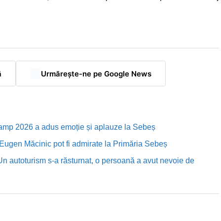
ă
Urmărește-ne pe Google News
Camp 2026 a adus emoție și aplauze la Sebeș
i Eugen Măcinic pot fi admirate la Primăria Sebeș
Un autoturism s-a răsturnat, o persoană a avut nevoie de