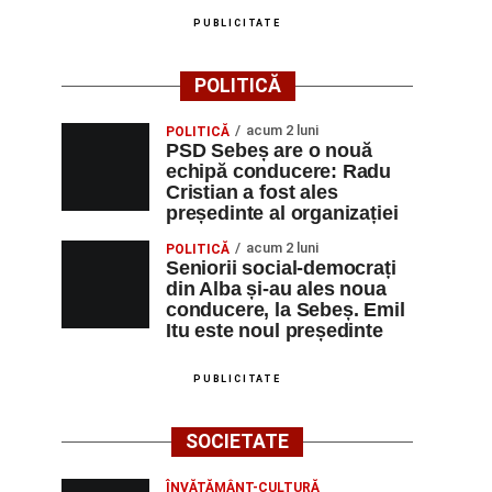
PUBLICITATE
POLITICĂ
acum 2 luni
POLITICĂ
PSD Sebeș are o nouă
echipă conducere: Radu
Cristian a fost ales
președinte al organizației
acum 2 luni
POLITICĂ
Seniorii social-democrați
din Alba și-au ales noua
conducere, la Sebeș. Emil
Itu este noul președinte
PUBLICITATE
SOCIETATE
ÎNVĂȚĂMÂNT-CULTURĂ