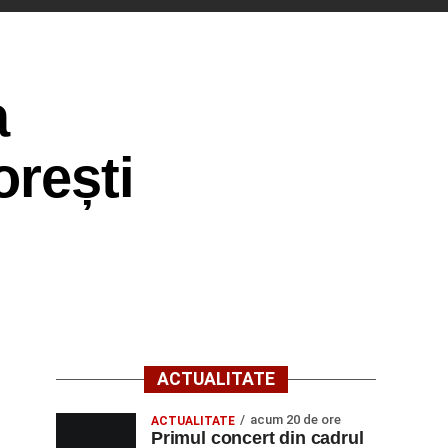
a
orești
ACTUALITATE
acum 20 de ore
ACTUALITATE
Primul concert din cadrul