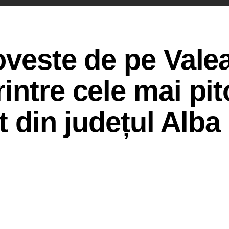
oveste de pe Vale
intre cele mai pit
at din județul Alba