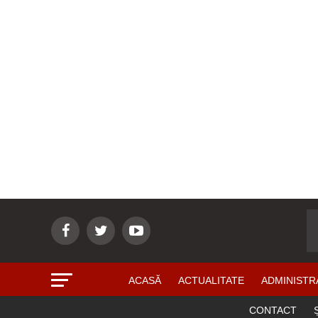
ACASĂ
ACTUALITATE
ADMINISTR
CONTACT