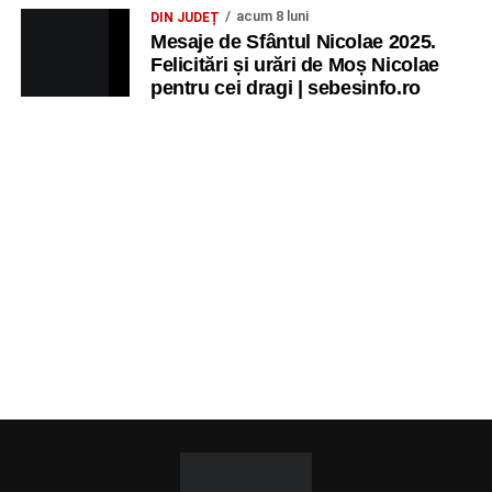
acum 8 luni
DIN JUDEȚ
Mesaje de Sfântul Nicolae 2025.
Felicitări și urări de Moș Nicolae
pentru cei dragi | sebesinfo.ro