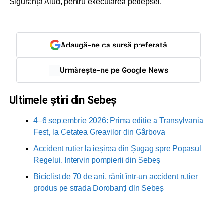
Siguranță Aiud, pentru executarea pedepsei.
Adaugă-ne ca sursă preferată
Urmărește-ne pe Google News
Ultimele știri din Sebeș
4–6 septembrie 2026: Prima ediție a Transylvania
Fest, la Cetatea Greavilor din Gârbova
Accident rutier la ieșirea din Șugag spre Popasul
Regelui. Intervin pompierii din Sebeș
Biciclist de 70 de ani, rănit într-un accident rutier
produs pe strada Dorobanți din Sebeș