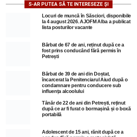
S-AR PUTEA SĂ TE INTERESEZE ȘI
Locuri de muncă în Săsciori, disponibile
la 4 august 2026. AJOFM Alba a publicat
lista posturilor vacante
Bărbat de 67 de ani, reținut după ce a
fost prins conducând fără permis în
Petrești
Bărbat de 39 de ani din Doștat,
încarcerat la Penitenciarul Aiud după o
condamnare pentru conducere sub
influența alcoolului
Tânăr de 22 de ani din Petrești, reținut
după ce ar fi furat o bormașină și o boxă
portabilă
Adolescent de 15 ani, rănit după ce a