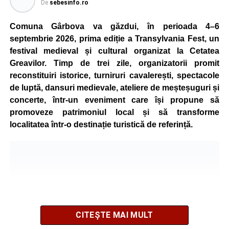
De
sebesinfo.ro
Comuna Gârbova va găzdui, în perioada 4–6
septembrie 2026, prima ediție a Transylvania Fest, un
festival medieval și cultural organizat la Cetatea
Greavilor. Timp de trei zile, organizatorii promit
reconstituiri istorice, turniruri cavalerești, spectacole
de luptă, dansuri medievale, ateliere de meșteșuguri și
concerte, într-un eveniment care își propune să
promoveze patrimoniul local și să transforme
localitatea într-o destinație turistică de referință.
CITEȘTE MAI MULT