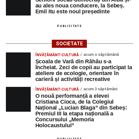
au ales noua conducere, la Sebeș.
Emil Itu este noul președinte
PUBLICITATE
SOCIETATE
acum o săptămână
ÎNVĂȚĂMÂNT-CULTURĂ
Școala de Vară din Răhău s-a
încheiat. Zeci de copii au participat la
ateliere de ecologie, orientare în
carieră și activități recreative
acum 3 săptămâni
ÎNVĂȚĂMÂNT-CULTURĂ
O nouă performanță a elevei
Cristiana Cioca, de la Colegiul
Național „Lucian Blaga” din Sebeș:
Premiul III la etapa națională a
Concursului „Memoria
Holocaustului”
PUBLICITATE