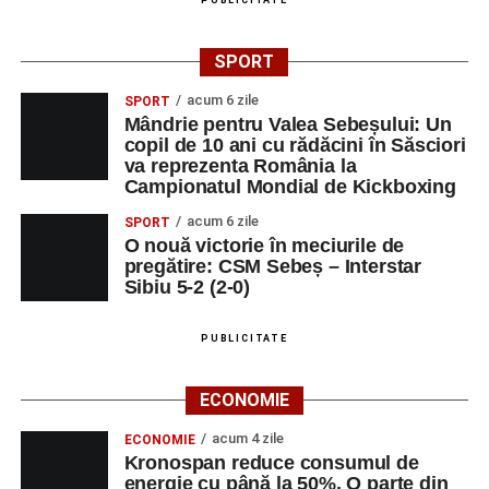
SPORT
acum 6 zile
SPORT
Mândrie pentru Valea Sebeșului: Un
copil de 10 ani cu rădăcini în Săsciori
va reprezenta România la
Campionatul Mondial de Kickboxing
acum 6 zile
SPORT
O nouă victorie în meciurile de
pregătire: CSM Sebeș – Interstar
Sibiu 5-2 (2-0)
PUBLICITATE
ECONOMIE
acum 4 zile
ECONOMIE
Kronospan reduce consumul de
energie cu până la 50%. O parte din