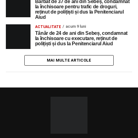
Bărbat de 37 de ani din Sebeș, condamnat
la închisoare pentru trafic de droguri,
reținut de polițiști și dus la Penitenciarul
Aiud
acum 9 luni
ACTUALITATE
Tânăr de 24 de ani din Sebeș, condamnat
la închisoare cu executare, reținut de
polițiști și dus la Penitenciarul Aiud
MAI MULTE ARTICOLE