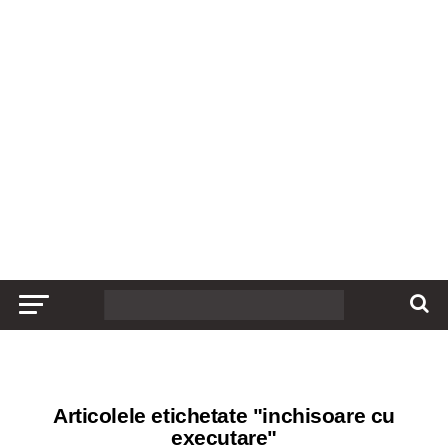
Articolele etichetate "inchisoare cu
executare"