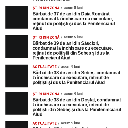
acum 5 luni
ȘTIRI DIN ZONĂ
Bărbat de 37 de ani din Daia Română,
condamnat la închisoare cu executare,
reținut de polițiști și dus la Penitenciarul
Aiud
acum 5 luni
ȘTIRI DIN ZONĂ
Bărbat de 39 de ani din Săsciori,
condamnat la închisoare cu executare,
reținut de polițiștii din Sebeș și dus la
Penitenciarul Aiud
acum 9 luni
ACTUALITATE
Bărbat de 38 de ani din Sebeș, condamnat
la închisoare cu executare, reținut de
polițiști și dus la Penitenciarul Aiud
acum 9 luni
ȘTIRI DIN ZONĂ
Bărbat de 38 de ani din Doștat, condamnat
la închisoare cu executare, reținut de
polițiștii din Sebeș și dus la Penitenmciarul
Aiud
acum 9 luni
ACTUALITATE