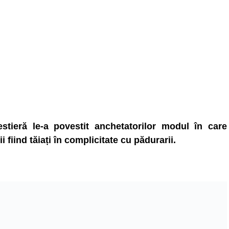
stieră le-a povestit anchetatorilor modul în care
 fiind tăiați în complicitate cu pădurarii.