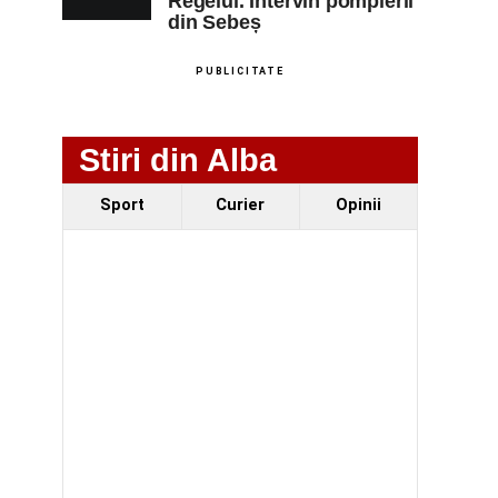
Regelui. Intervin pompierii
din Sebeș
PUBLICITATE
Stiri din Alba
Sport
Curier
Opinii