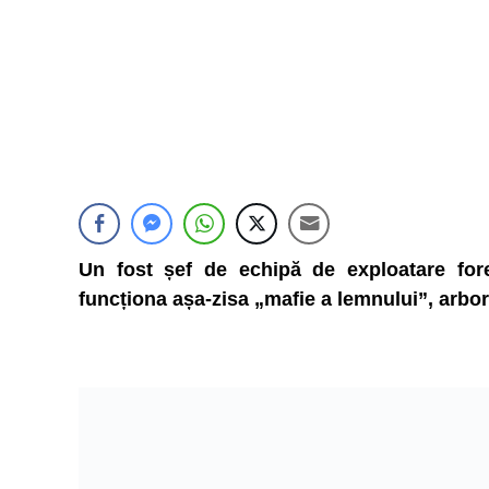
Un fost șef de echipă de exploatare fore
funcționa așa-zisa „mafie a lemnului”, arborii