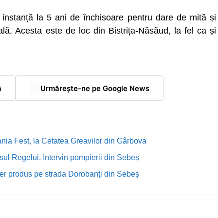
 instanță la 5 ani de închisoare pentru dare de mită și
ală. Acesta este de loc din Bistrița-Năsăud, la fel ca și
ă
Urmărește-ne pe Google News
nia Fest, la Cetatea Greavilor din Gârbova
sul Regelui. Intervin pompierii din Sebeș
rutier produs pe strada Dorobanți din Sebeș