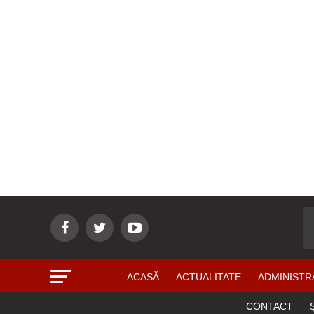
ACASĂ
ACTUALITATE
ADMINISTR
CONTACT