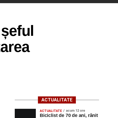
 șeful
tarea
ACTUALITATE
acum 12 ore
ACTUALITATE
Biciclist de 70 de ani, rănit