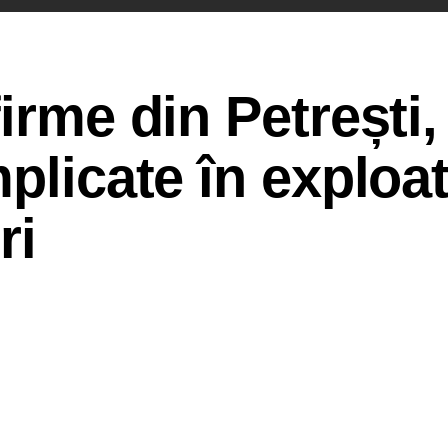
irme din Petrești,
mplicate în exploa
ri