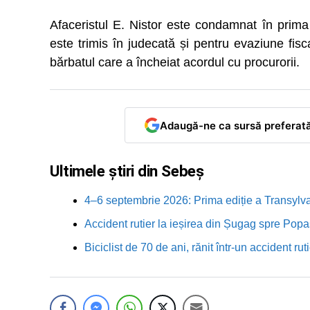
Afaceristul E. Nistor este condamnat în prima
este trimis în judecată și pentru evaziune fisc
bărbatul care a încheiat acordul cu procurorii.
Adaugă-ne ca sursă preferat
Ultimele știri din Sebeș
4–6 septembrie 2026: Prima ediție a Transylva
Accident rutier la ieșirea din Șugag spre Popa
Biciclist de 70 de ani, rănit într-un accident 