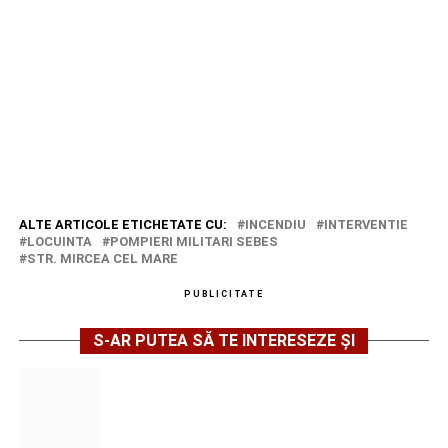
ALTE ARTICOLE ETICHETATE CU:
INCENDIU
INTERVENTIE
LOCUINTA
POMPIERI MILITARI SEBES
STR. MIRCEA CEL MARE
PUBLICITATE
S-AR PUTEA SĂ TE INTERESEZE ȘI