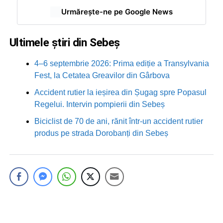
Urmărește-ne pe Google News
Ultimele știri din Sebeș
4–6 septembrie 2026: Prima ediție a Transylvania
Fest, la Cetatea Greavilor din Gârbova
Accident rutier la ieșirea din Șugag spre Popasul
Regelui. Intervin pompierii din Sebeș
Biciclist de 70 de ani, rănit într-un accident rutier
produs pe strada Dorobanți din Sebeș