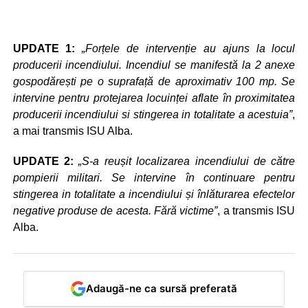
UPDATE 1:
„Forțele de intervenție au ajuns la locul
producerii incendiului. Incendiul se manifestă la 2 anexe
gospodărești pe o suprafață de aproximativ 100 mp. Se
intervine pentru protejarea locuinței aflate în proximitatea
producerii incendiului si stingerea in totalitate a acestuia”
,
a mai transmis ISU Alba.
UPDATE 2:
„S-a reușit localizarea incendiului de către
pompierii militari. Se intervine în continuare pentru
stingerea in totalitate a incendiului și înlăturarea efectelor
negative produse de acesta. Fără victime”
, a transmis ISU
Alba.
Adaugă-ne ca sursă preferată