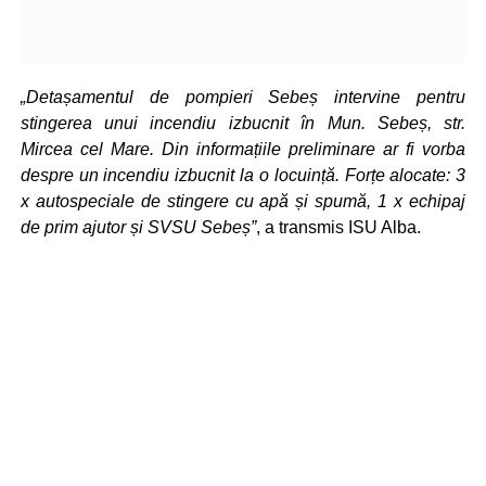
„Detașamentul de pompieri Sebeș intervine pentru
stingerea unui incendiu izbucnit în Mun. Sebeș, str.
Mircea cel Mare. Din informațiile preliminare ar fi vorba
despre un incendiu izbucnit la o locuință. Forțe alocate: 3
x autospeciale de stingere cu apă și spumă, 1 x echipaj
de prim ajutor și SVSU Sebeș”
, a transmis ISU Alba.