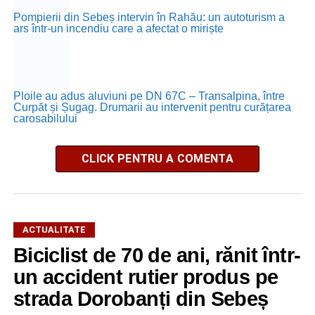
Pompierii din Sebeș intervin în Rahău: un autoturism a
ars într-un incendiu care a afectat o miriște
Ploile au adus aluviuni pe DN 67C – Transalpina, între
Curpăt și Șugag. Drumarii au intervenit pentru curățarea
carosabilului
CLICK PENTRU A COMENTA
ACTUALITATE
Biciclist de 70 de ani, rănit într-
un accident rutier produs pe
strada Dorobanți din Sebeș