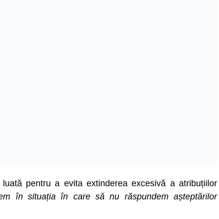
luată pentru a evita extinderea excesivă a atribuțiilor
m în situația în care să nu răspundem așteptărilor