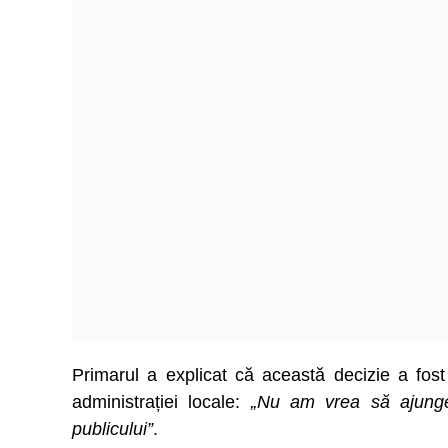
Primarul a explicat că această decizie a fost 
administrației locale:
„Nu am vrea să ajunge
publicului”
.