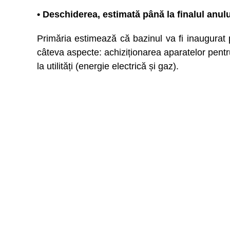
• Deschiderea, estimată până la finalul anulu
Primăria estimează că bazinul va fi inaugurat p
câteva aspecte: achiziționarea aparatelor pentr
la utilități (energie electrică și gaz).