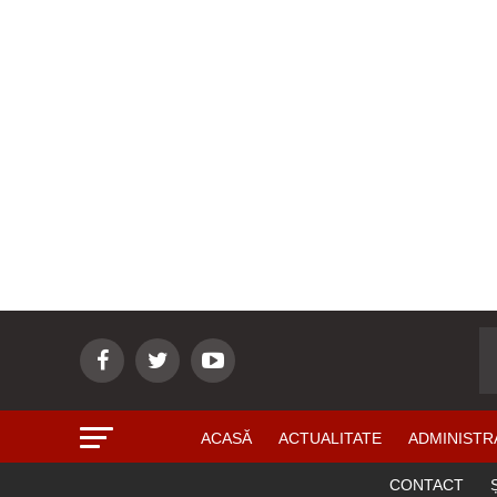
ACASĂ
ACTUALITATE
ADMINISTR
CONTACT