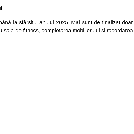
i
ână la sfârșitul anului 2025. Mai sunt de finalizat doar
u sala de fitness, completarea mobilierului și racordarea