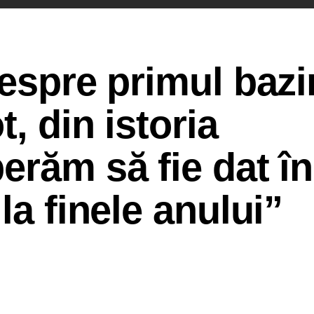
despre primul bazi
t, din istoria
erăm să fie dat în
la finele anului”