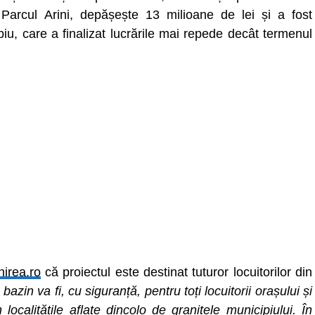
n Parcul Arini, depășește 13 milioane de lei și a fost
iu, care a finalizat lucrările mai repede decât termenul
nirea.ro
că proiectul este destinat tuturor locuitorilor din
bazin va fi, cu siguranță, pentru toți locuitorii orașului și
ocalitățile aflate dincolo de granițele municipiului. În