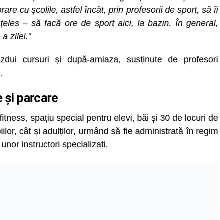
 cu școlile, astfel încât, prin profesorii de sport, să îi
eles – să facă ore de sport aici, la bazin. În general,
a zilei.”
ăzdui cursuri și după-amiaza, susținute de profesori
.
 și parcare
tness, spațiu special pentru elevi, băi și 30 de locuri de
iilor, cât și adulților, urmând să fie administrată în regim
nor instructori specializați.