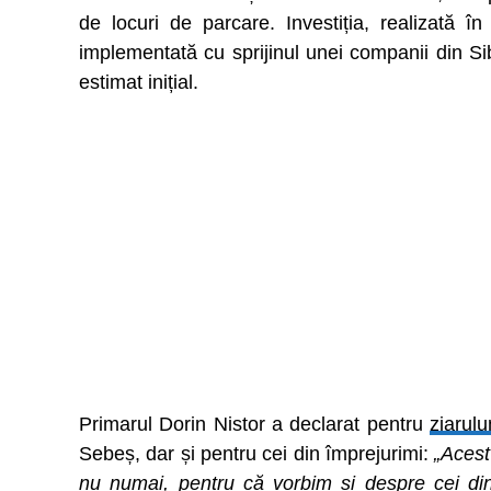
de locuri de parcare. Investiția, realizată î
implementată cu sprijinul unei companii din Sib
estimat inițial.
Primarul Dorin Nistor a declarat pentru
ziarulu
Sebeș, dar și pentru cei din împrejurimi:
„Acest 
nu numai, pentru că vorbim și despre cei din l