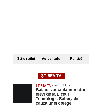
Ştirea zilei
Actualitate
Politică
ȘTIREA TA
acum 8 luni
ŞTIREA TA
Bătaie izbucnită între doi
elevi de la Liceul
Tehnologic Sebeș, din
cauza unei colege