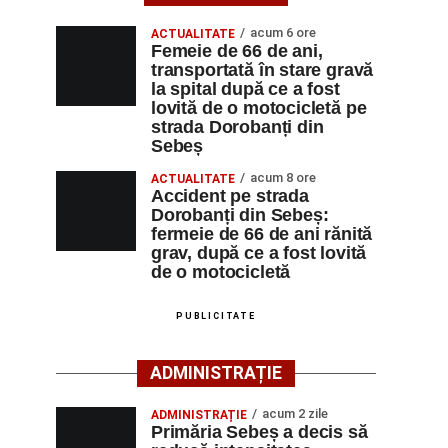
acum 6 ore
ACTUALITATE
Femeie de 66 de ani,
transportată în stare gravă
la spital după ce a fost
lovită de o motocicletă pe
strada Dorobanți din
Sebeș
acum 8 ore
ACTUALITATE
Accident pe strada
Dorobanți din Sebeș:
fermeie de 66 de ani rănită
grav, după ce a fost lovită
de o motocicletă
PUBLICITATE
ADMINISTRAȚIE
acum 2 zile
ADMINISTRAȚIE
Primăria Sebeș a decis să