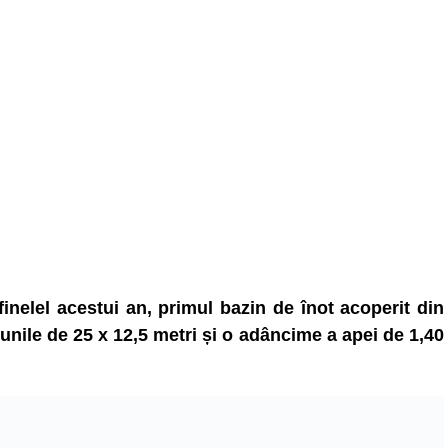
inelel acestui an, primul bazin de înot acoperit din
unile de 25 x 12,5 metri și o adâncime a apei de 1,40