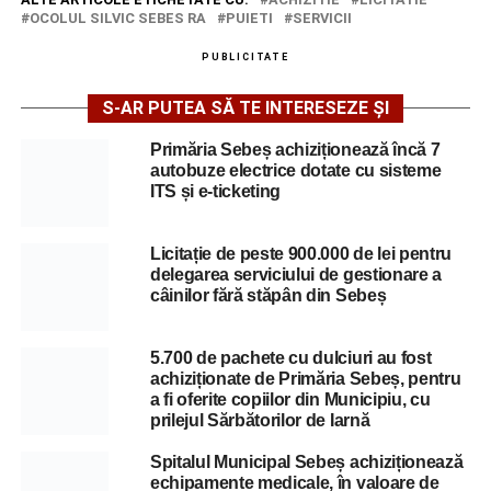
OCOLUL SILVIC SEBES RA
PUIETI
SERVICII
PUBLICITATE
S-AR PUTEA SĂ TE INTERESEZE ȘI
Primăria Sebeș achiziționează încă 7
autobuze electrice dotate cu sisteme
ITS și e-ticketing
Licitație de peste 900.000 de lei pentru
delegarea serviciului de gestionare a
câinilor fără stăpân din Sebeș
5.700 de pachete cu dulciuri au fost
achiziționate de Primăria Sebeș, pentru
a fi oferite copiilor din Municipiu, cu
prilejul Sărbătorilor de Iarnă
Spitalul Municipal Sebeș achiziționează
echipamente medicale, în valoare de