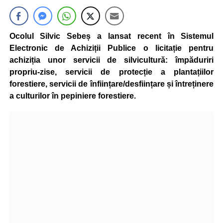
Ocolul Silvic Sebeș a lansat recent în Sistemul
Electronic de Achiziții Publice o licitație pentru
achiziția unor servicii de silvicultură: împăduriri
propriu-zise, servicii de protecție a plantațiilor
forestiere, servicii de
înființare/desființare și întreținere
a culturilor în pepiniere forestiere.