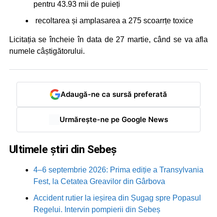
pentru 43.93 mii de puieți
recoltarea și amplasarea a 275 scoarrțe toxice
Licitația se încheie în data de 27 martie, când se va afla
numele câștigătorului.
Adaugă-ne ca sursă preferată
Urmărește-ne pe Google News
Ultimele știri din Sebeș
4–6 septembrie 2026: Prima ediție a Transylvania
Fest, la Cetatea Greavilor din Gârbova
Accident rutier la ieșirea din Șugag spre Popasul
Regelui. Intervin pompierii din Sebeș