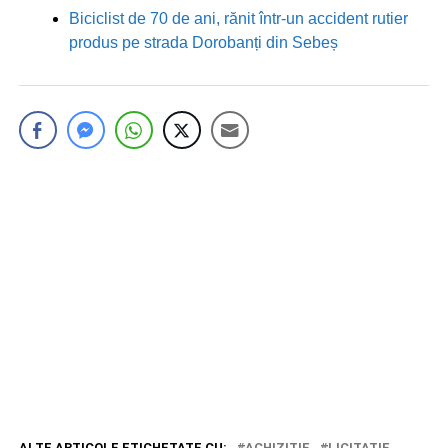
Biciclist de 70 de ani, rănit într-un accident rutier
produs pe strada Dorobanți din Sebeș
ALTE ARTICOLE ETICHETATE CU:
ACHIZITIE
LICITATIE