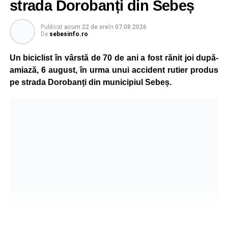
strada Dorobanți din Sebeș
Publicat
acum 22 de ore
în
07.08.2026
De
sebesinfo.ro
Un biciclist în vârstă de 70 de ani a fost rănit joi după-
amiază, 6 august, în urma unui accident rutier produs
pe strada Dorobanți din municipiul Sebeș.